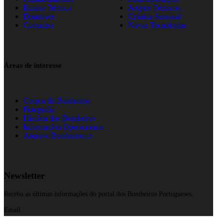
Equipa Técnica
Artigos Técnicos
Donativos
Crónica Semanal
Contactos
Novas Tecnologias
Áreas de interesse
Corpos de Bombeiros
Fotografia
História dos Bombeiros
Informações Operacionais
Arquivo Bombeiros.pt
Newsletter
Receba as últimas informações do portal dos Bombeiros Portugueses.
Email