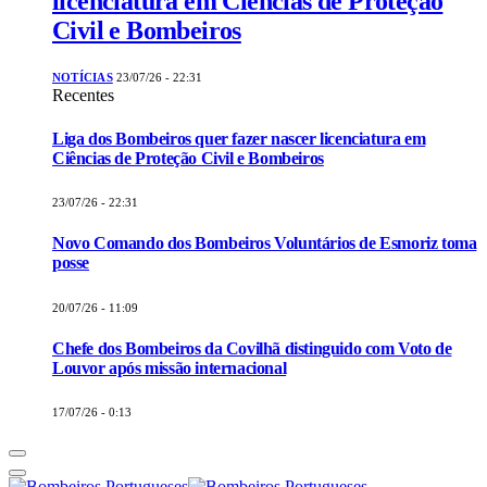
licenciatura em Ciências de Proteção
Civil e Bombeiros
NOTÍCIAS
23/07/26 - 22:31
Recentes
Liga dos Bombeiros quer fazer nascer licenciatura em
Ciências de Proteção Civil e Bombeiros
23/07/26 - 22:31
Novo Comando dos Bombeiros Voluntários de Esmoriz toma
posse
20/07/26 - 11:09
Chefe dos Bombeiros da Covilhã distinguido com Voto de
Louvor após missão internacional
17/07/26 - 0:13