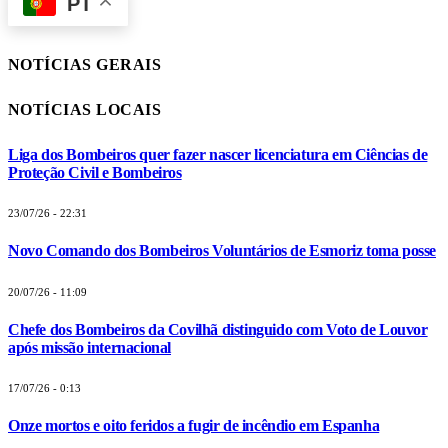
PT
NOTÍCIAS GERAIS
NOTÍCIAS LOCAIS
Liga dos Bombeiros quer fazer nascer licenciatura em Ciências de
Proteção Civil e Bombeiros
23/07/26 - 22:31
Novo Comando dos Bombeiros Voluntários de Esmoriz toma posse
20/07/26 - 11:09
Chefe dos Bombeiros da Covilhã distinguido com Voto de Louvor
após missão internacional
17/07/26 - 0:13
Onze mortos e oito feridos a fugir de incêndio em Espanha