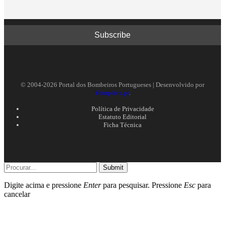
© 2004-2026 Portal dos Bombeiros Portugueses | Desenvolvido por
Yourplace.pt
.
Política de Privacidade
Estatuto Editorial
Ficha Técnica
Submit
Digite acima e pressione
Enter
para pesquisar. Pressione
Esc
para
cancelar