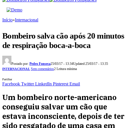
Início
»
Internacional
Bombeiro salva cão após 20 minutos
de respiração boca-a-boca
Postado por:
Pedro Fonseca
25/03/17 - 13:34
Updated:
25/03/17 - 13:35
Sem comentários
2 Leitura mínima
INTERNACIONAL
Partilhar
Facebook
Twitter
LinkedIn
Pinterest
Email
Um bombeiro norte-americano
conseguiu salvar um cão que
estava inconsciente, depois de ter
sido resgatado de uma casa em