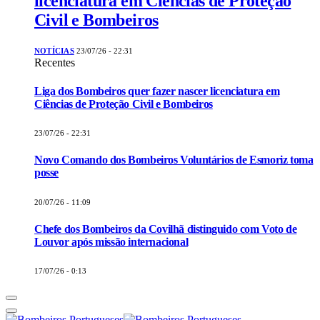
licenciatura em Ciências de Proteção
Civil e Bombeiros
NOTÍCIAS
23/07/26 - 22:31
Recentes
Liga dos Bombeiros quer fazer nascer licenciatura em
Ciências de Proteção Civil e Bombeiros
23/07/26 - 22:31
Novo Comando dos Bombeiros Voluntários de Esmoriz toma
posse
20/07/26 - 11:09
Chefe dos Bombeiros da Covilhã distinguido com Voto de
Louvor após missão internacional
17/07/26 - 0:13