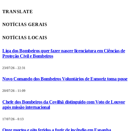
TRANSLATE
NOTÍCIAS GERAIS
NOTÍCIAS LOCAIS
Liga dos Bombeiros quer fazer nascer licenciatura em Ciências de
Proteção Civil e Bombeiros
23/07/26 - 22:31
Novo Comando dos Bombeiros Voluntários de Esmoriz toma posse
20/07/26 - 11:09
Chefe dos Bombeiros da Covilhã distinguido com Voto de Louvor
após missão internacional
17/07/26 - 0:13
Onze mortos e oito feridos a fugir de incêndio em Espanha