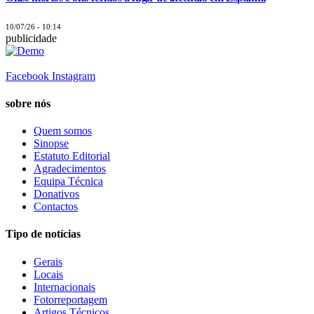
10/07/26 - 10:14
publicidade
Facebook
Instagram
sobre nós
Quem somos
Sinopse
Estatuto Editorial
Agradecimentos
Equipa Técnica
Donativos
Contactos
Tipo de notícias
Gerais
Locais
Internacionais
Fotorreportagem
Artigos Técnicos