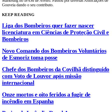
Marketing no IPAM de Aveiro. Passou por diversas Associações de
Gouveia dando o seu contributo.
KEEP READING
Liga dos Bombeiros quer fazer nascer
licenciatura em Ciências de Proteção Civil e
Bombeiros
Novo Comando dos Bombeiros Voluntários
de Esmoriz toma posse
Chefe dos Bombeiros da Covilhã distinguido
com Voto de Louvor após missão
internacional
Onze mortos e oito feridos a fugir de
incêndio em Espanha