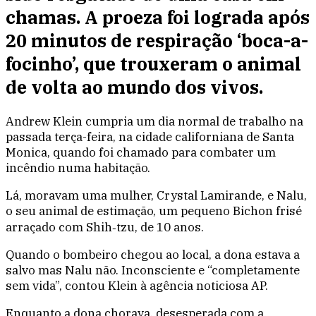
chamas. A proeza foi lograda após
20 minutos de respiração ‘boca-a-
focinho’, que trouxeram o animal
de volta ao mundo dos vivos.
Andrew Klein cumpria um dia normal de trabalho na
passada terça-feira, na cidade californiana de Santa
Monica, quando foi chamado para combater um
incêndio numa habitação.
Lá, moravam uma mulher, Crystal Lamirande, e Nalu,
o seu animal de estimação, um pequeno Bichon frisé
arraçado com Shih‑tzu, de 10 anos.
Quando o bombeiro chegou ao local, a dona estava a
salvo mas Nalu não. Inconsciente e “completamente
sem vida”, contou Klein à agência noticiosa AP.
Enquanto a dona chorava, desesperada com a