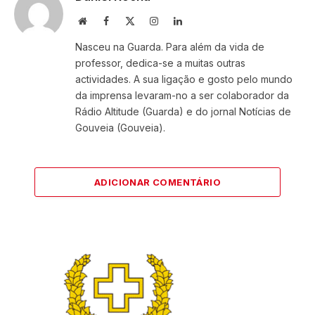
Website
Facebook
X
Instagram
LinkedIn
(Twitter)
Nasceu na Guarda. Para além da vida de
professor, dedica-se a muitas outras
actividades. A sua ligação e gosto pelo mundo
da imprensa levaram-no a ser colaborador da
Rádio Altitude (Guarda) e do jornal Notícias de
Gouveia (Gouveia).
ADICIONAR COMENTÁRIO