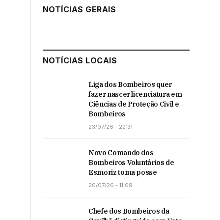
NOTÍCIAS GERAIS
NOTÍCIAS LOCAIS
Liga dos Bombeiros quer
fazer nascer licenciatura em
Ciências de Proteção Civil e
Bombeiros
23/07/26 - 22:31
Novo Comando dos
Bombeiros Voluntários de
Esmoriz toma posse
20/07/26 - 11:09
Chefe dos Bombeiros da