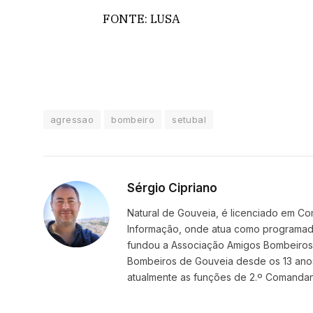
FONTE: LUSA
agressao
bombeiro
setubal
Sérgio Cipriano
Natural de Gouveia, é licenciado em Co
Informação, onde atua como programador
fundou a Associação Amigos BombeirosDi
Bombeiros de Gouveia desde os 13 ano
atualmente as funções de 2.º Comanda