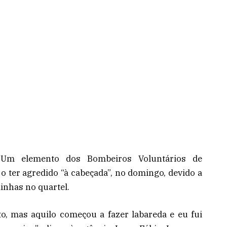
Um elemento dos Bombeiros Voluntários de
 ter agredido “à cabeçada”, no domingo, devido a
nhas no quartel.
to, mas aquilo começou a fazer labareda e eu fui