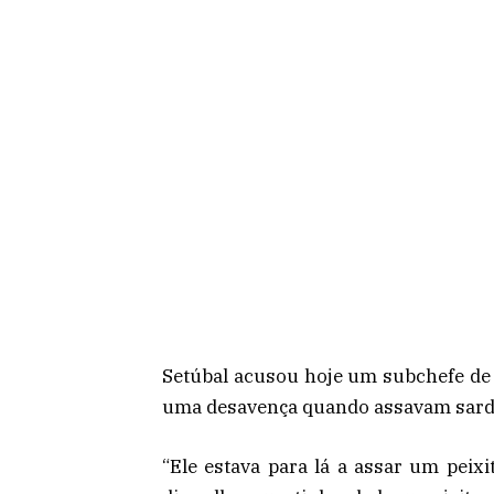
Setúbal acusou hoje um subchefe de o
uma desavença quando assavam sardi
“Ele estava para lá a assar um peixi