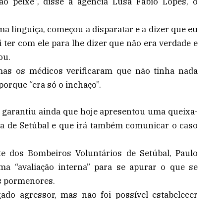
ao peixe”, disse à agência Lusa Fábio Lopes, o
ma linguiça, começou a disparatar e a dizer que eu
i ter com ele para lhe dizer que não era verdade e
ou.
 mas os médicos verificaram que não tinha nada
porque “era só o inchaço”.
o garantiu ainda que hoje apresentou uma queixa-
ca de Setúbal e que irá também comunicar o caso
e dos Bombeiros Voluntários de Setúbal, Paulo
ma “avaliação interna” para se apurar o que se
s pormenores.
ado agressor, mas não foi possível estabelecer