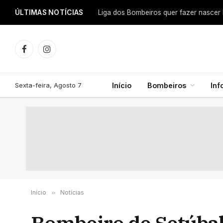
ÚLTIMAS NOTÍCIAS
Facebook
Instagram
Sexta-feira, Agosto 7
Início
Bombeiros
In
Início
»
Notícias