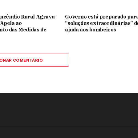
Incêndio Rural Agrava-
Governo está preparado par
 Apela ao
“soluções extraordinárias” d
to das Medidas de
ajuda aos bombeiros
IONAR COMENTÁRIO