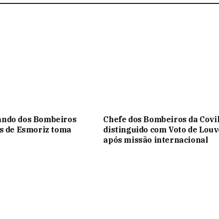
ndo dos Bombeiros
Chefe dos Bombeiros da Covi
s de Esmoriz toma
distinguido com Voto de Louv
após missão internacional