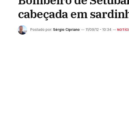
Bombeiro de Setúbal 
cabeçada em sardin
Postado por:
Sérgio Cipriano
11/09/12 - 10:34
NOTÍC