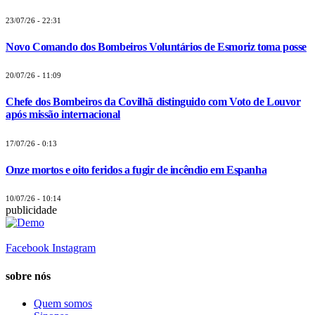
23/07/26 - 22:31
Novo Comando dos Bombeiros Voluntários de Esmoriz toma posse
20/07/26 - 11:09
Chefe dos Bombeiros da Covilhã distinguido com Voto de Louvor
após missão internacional
17/07/26 - 0:13
Onze mortos e oito feridos a fugir de incêndio em Espanha
10/07/26 - 10:14
publicidade
Facebook
Instagram
sobre nós
Quem somos