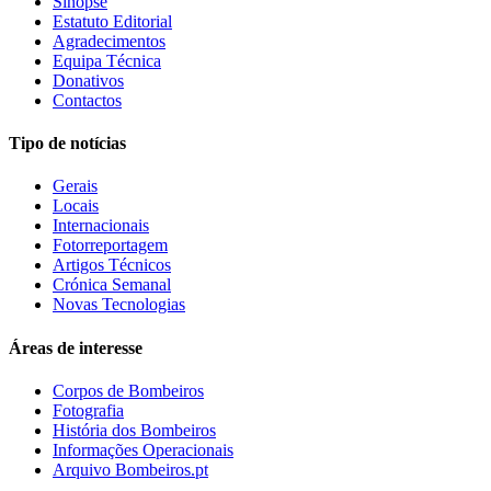
Sinopse
Estatuto Editorial
Agradecimentos
Equipa Técnica
Donativos
Contactos
Tipo de notícias
Gerais
Locais
Internacionais
Fotorreportagem
Artigos Técnicos
Crónica Semanal
Novas Tecnologias
Áreas de interesse
Corpos de Bombeiros
Fotografia
História dos Bombeiros
Informações Operacionais
Arquivo Bombeiros.pt