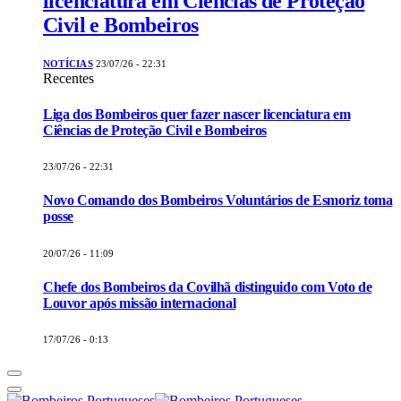
licenciatura em Ciências de Proteção
Civil e Bombeiros
NOTÍCIAS
23/07/26 - 22:31
Recentes
Liga dos Bombeiros quer fazer nascer licenciatura em
Ciências de Proteção Civil e Bombeiros
23/07/26 - 22:31
Novo Comando dos Bombeiros Voluntários de Esmoriz toma
posse
20/07/26 - 11:09
Chefe dos Bombeiros da Covilhã distinguido com Voto de
Louvor após missão internacional
17/07/26 - 0:13