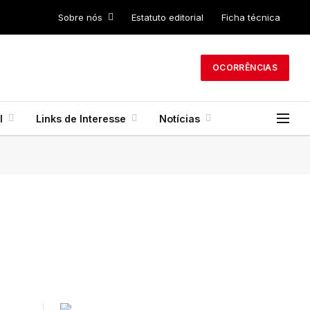
Sobre nós
Estatuto editorial
Ficha técnica
OCORRÊNCIAS
l
Links de Interesse
Notícias