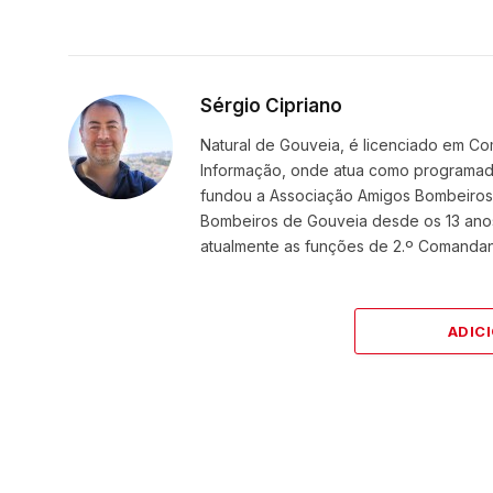
Sérgio Cipriano
Natural de Gouveia, é licenciado em Co
Informação, onde atua como programador
fundou a Associação Amigos BombeirosDi
Bombeiros de Gouveia desde os 13 ano
atualmente as funções de 2.º Comanda
ADIC