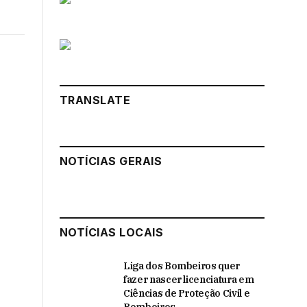
k
Instagram
LinkedIn
ter)
TRANSLATE
NOTÍCIAS GERAIS
NOTÍCIAS LOCAIS
Liga dos Bombeiros quer
fazer nascer licenciatura em
Ciências de Proteção Civil e