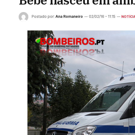
Bebé nasceu em ambu
Postado por:
Ana Romaneiro
02/02/16 - 11:15
NOTÍCI