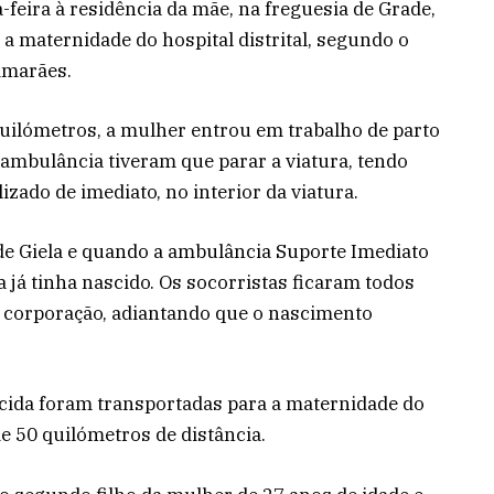
-feira à residência da mãe, na freguesia de Grade,
 a maternidade do hospital distrital, segundo o
imarães.
uilómetros, a mulher entrou em trabalho de parto
 ambulância tiveram que parar a viatura, tendo
lizado de imediato, no interior da viatura.
de Giela e quando a ambulância Suporte Imediato
a já tinha nascido. Os socorristas ficaram todos
 corporação, adiantando que o nascimento
scida foram transportadas para a maternidade do
de 50 quilómetros de distância.