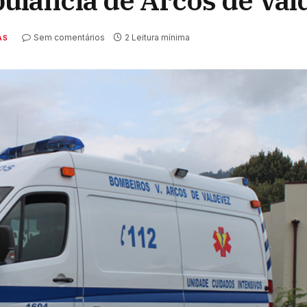
lância de Arcos de Val
Sem comentários
2 Leitura mínima
AS