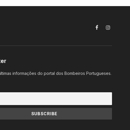
Facebook
Instagram
ter
ltimas informações do portal dos Bombeiros Portugueses.