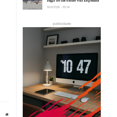
fugir de incêndio em Espanha
10/07/26 - 10:14
publicidade
Website