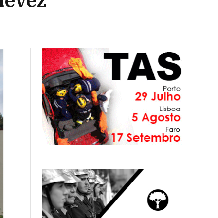
devez