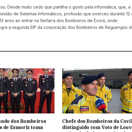
. Desde muito cedo que partilha o gosto pela informática, que, a
e Gestão de Sistemas Informáticos, profissão que exerceu durante 12 
13 anos ao entrar na fanfarra dos Bombeiros de Évora, onde
ntegra a segunda EIP da corporação dos Bombeiros de Reguengos d
ndo dos Bombeiros
Chefe dos Bombeiros da Covi
s de Esmoriz toma
distinguido com Voto de Louv