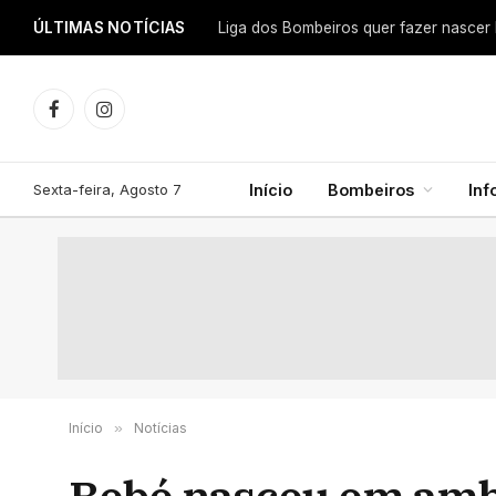
ÚLTIMAS NOTÍCIAS
Facebook
Instagram
Sexta-feira, Agosto 7
Início
Bombeiros
In
Início
»
Notícias