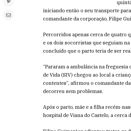
quinta
iniciando então o seu transporte para
comandante da corporação, Filipe Gu
Percorridos apenas cerca de quatro q
e os dois socorristas que seguiam na
concluído que o parto teria de ser rea
“Pararam a ambulância na freguesia 
de Vida (SIV) chegou ao local a crianç
contentes”, afirmou o comandante da
decorreu sem problemas.
Após o parto, mãe e a filha recém-na
hospital de Viana do Castelo, a cerca 