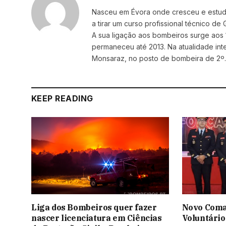
Nasceu em Évora onde cresceu e estudou
a tirar um curso profissional técnico d
A sua ligação aos bombeiros surge aos 
permaneceu até 2013. Na atualidade i
Monsaraz, no posto de bombeira de 2º.
KEEP READING
Liga dos Bombeiros quer fazer
Novo Coma
nascer licenciatura em Ciências
Voluntário