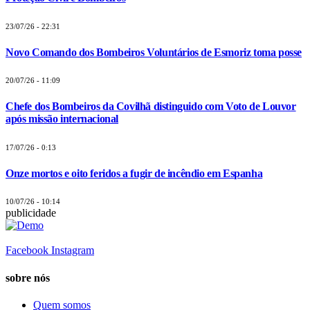
23/07/26 - 22:31
Novo Comando dos Bombeiros Voluntários de Esmoriz toma posse
20/07/26 - 11:09
Chefe dos Bombeiros da Covilhã distinguido com Voto de Louvor
após missão internacional
17/07/26 - 0:13
Onze mortos e oito feridos a fugir de incêndio em Espanha
10/07/26 - 10:14
publicidade
Facebook
Instagram
sobre nós
Quem somos