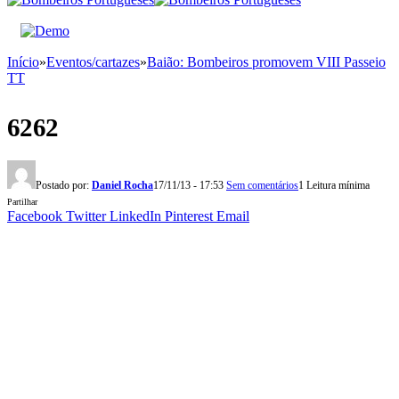
Início
»
Eventos/cartazes
»
Baião: Bombeiros promovem VIII Passeio
TT
6262
Postado por:
Daniel Rocha
17/11/13 - 17:53
Sem comentários
1 Leitura mínima
Partilhar
Facebook
Twitter
LinkedIn
Pinterest
Email