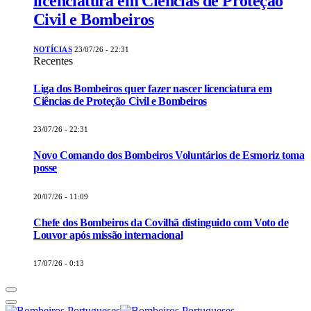
licenciatura em Ciências de Proteção
Civil e Bombeiros
NOTÍCIAS
23/07/26 - 22:31
Recentes
Liga dos Bombeiros quer fazer nascer licenciatura em
Ciências de Proteção Civil e Bombeiros
23/07/26 - 22:31
Novo Comando dos Bombeiros Voluntários de Esmoriz toma
posse
20/07/26 - 11:09
Chefe dos Bombeiros da Covilhã distinguido com Voto de
Louvor após missão internacional
17/07/26 - 0:13