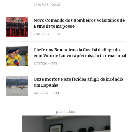
23/07/26 - 22:31
Novo Comando dos Bombeiros Voluntários de
Esmoriz toma posse
20/07/26 - 11:09
Chefe dos Bombeiros da Covilhã distinguido
com Voto de Louvor após missão internacional
17/07/26 - 0:13
Onze mortos e oito feridos a fugir de incêndio
em Espanha
10/07/26 - 10:14
publicidade