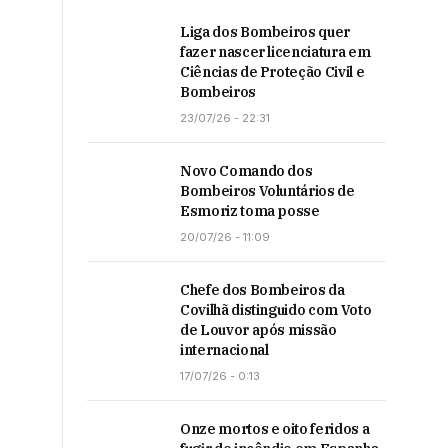
Liga dos Bombeiros quer
fazer nascer licenciatura em
Ciências de Proteção Civil e
Bombeiros
23/07/26 - 22:31
Novo Comando dos
Bombeiros Voluntários de
Esmoriz toma posse
20/07/26 - 11:09
Chefe dos Bombeiros da
Covilhã distinguido com Voto
de Louvor após missão
internacional
17/07/26 - 0:13
Onze mortos e oito feridos a