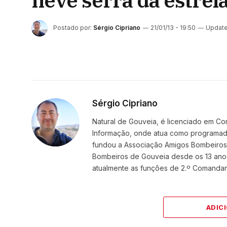
neve serra da estrel
Postado por:
Sérgio Cipriano
21/01/13 - 19:50
Update
Sérgio Cipriano
Natural de Gouveia, é licenciado em Co
Informação, onde atua como programador
fundou a Associação Amigos BombeirosDi
Bombeiros de Gouveia desde os 13 ano
atualmente as funções de 2.º Comanda
ADIC