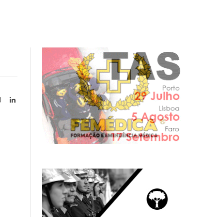
Instagram
LinkedIn
tter)