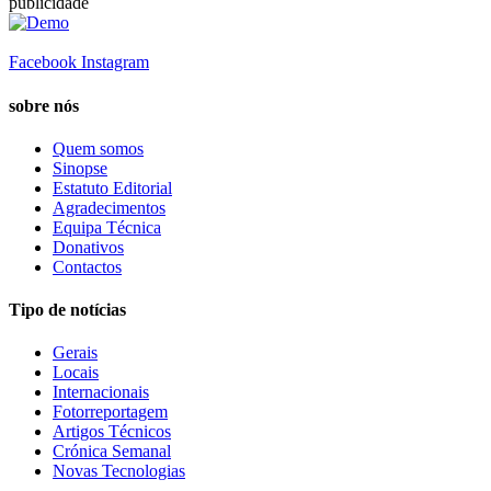
publicidade
Facebook
Instagram
sobre nós
Quem somos
Sinopse
Estatuto Editorial
Agradecimentos
Equipa Técnica
Donativos
Contactos
Tipo de notícias
Gerais
Locais
Internacionais
Fotorreportagem
Artigos Técnicos
Crónica Semanal
Novas Tecnologias