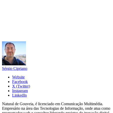
Sérgio Cipriano
Website
Facebook
X (Twitter)
Instagram
LinkedIn
Natural de Gouveia, é licenciado em Comunicação Multimédia.
Empresário na área das Tecnologias de Informação, onde atua como
programador web e consultor liderando projetos de inovação digital.