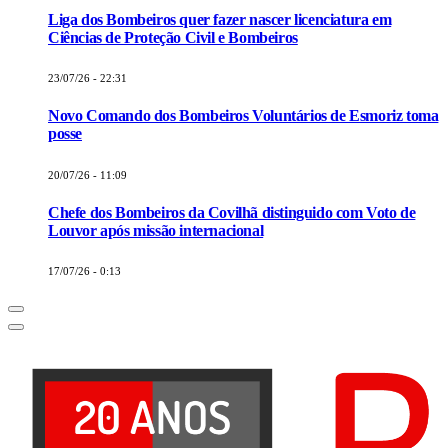
Liga dos Bombeiros quer fazer nascer licenciatura em
Ciências de Proteção Civil e Bombeiros
23/07/26 - 22:31
Novo Comando dos Bombeiros Voluntários de Esmoriz toma
posse
20/07/26 - 11:09
Chefe dos Bombeiros da Covilhã distinguido com Voto de
Louvor após missão internacional
17/07/26 - 0:13