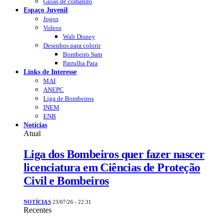
Guias de comando
Espaço Juvenil
Jogos
Videos
Walt Disney
Desenhos para colorir
Bombeiro Sam
Patrulha Pata
Links de Interesse
MAI
ANEPC
Liga de Bombeiros
INEM
ENB
Notícias
Atual
Liga dos Bombeiros quer fazer nascer
licenciatura em Ciências de Proteção
Civil e Bombeiros
NOTÍCIAS
23/07/26 - 22:31
Recentes