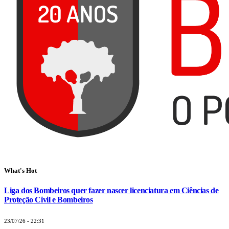
What's Hot
Liga dos Bombeiros quer fazer nascer licenciatura em Ciências de
Proteção Civil e Bombeiros
23/07/26 - 22:31