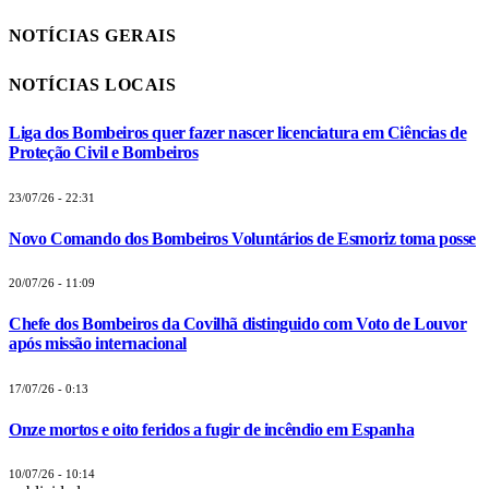
NOTÍCIAS GERAIS
NOTÍCIAS LOCAIS
Liga dos Bombeiros quer fazer nascer licenciatura em Ciências de
Proteção Civil e Bombeiros
23/07/26 - 22:31
Novo Comando dos Bombeiros Voluntários de Esmoriz toma posse
20/07/26 - 11:09
Chefe dos Bombeiros da Covilhã distinguido com Voto de Louvor
após missão internacional
17/07/26 - 0:13
Onze mortos e oito feridos a fugir de incêndio em Espanha
10/07/26 - 10:14