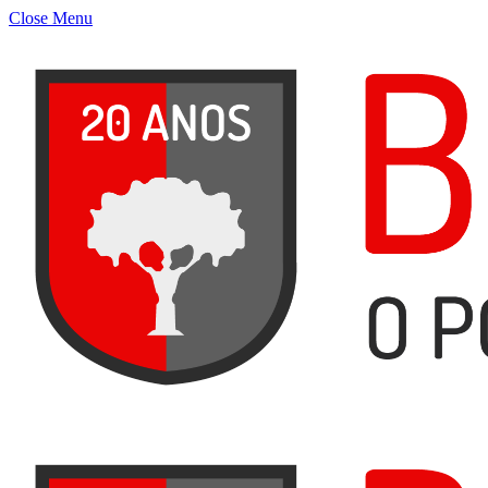
Close Menu