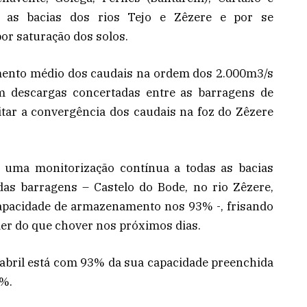
 as bacias dos rios Tejo e Zêzere e por se
or saturação dos solos.
mento médio dos caudais na ordem dos 2.000m3/s
om descargas concertadas entre as barragens de
vitar a convergência dos caudais na foz do Zêzere
a uma monitorização contínua a todas as bacias
as barragens – Castelo do Bode, no rio Zêzere,
apacidade de armazenamento nos 93% -, frisando
der do que chover nos próximos dias.
Cabril está com 93% da sua capacidade preenchida
0%.