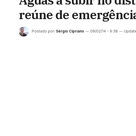
Águas a subir no dis
reúne de emergênci
Postado por:
Sérgio Cipriano
09/02/14 - 9:38
Updat