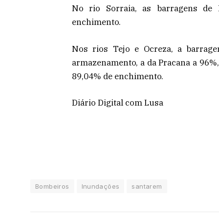
No rio Sorraia, as barragens de
enchimento.
Nos rios Tejo e Ocreza, a barrag
armazenamento, a da Pracana a 96%, a
89,04% de enchimento.
Diário Digital com Lusa
Bombeiros
Inundações
santarem