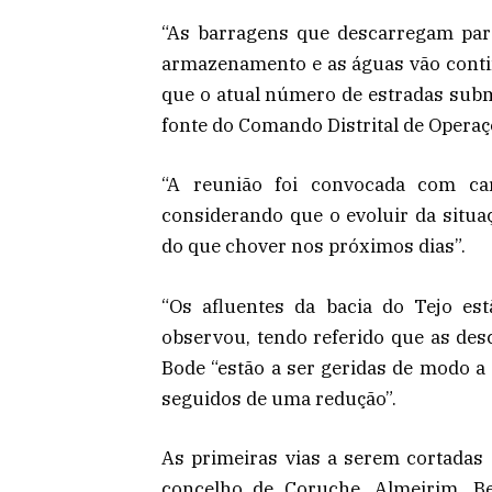
“As barragens que descarregam para
armazenamento e as águas vão continu
que o atual número de estradas subm
fonte do Comando Distrital de Operaç
“A reunião foi convocada com car
considerando que o evoluir da situa
do que chover nos próximos dias”.
“Os afluentes da bacia do Tejo es
observou, tendo referido que as des
Bode “estão a ser geridas de modo a
seguidos de uma redução”.
As primeiras vias a serem cortadas 
concelho de Coruche, Almeirim, Be