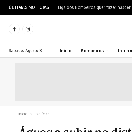
ÚLTIMAS NOTÍCIAS
Facebook
Instagram
Sábado, Agosto 8
Início
Bombeiros
Infor
Início
»
Notícias