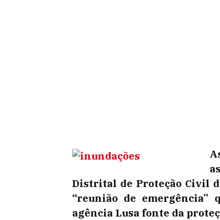
A
a
Distrital de Proteção Civil
“reunião de emergência” q
agência Lusa fonte da proteçã