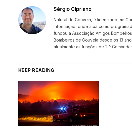
Sérgio Cipriano
Natural de Gouveia, é licenciado em Co
Informação, onde atua como programador
fundou a Associação Amigos BombeirosDi
Bombeiros de Gouveia desde os 13 ano
atualmente as funções de 2.º Comanda
KEEP READING