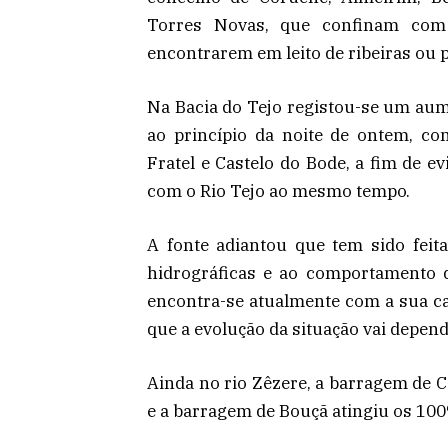
Torres Novas, que confinam com
encontrarem em leito de ribeiras ou p
Na Bacia do Tejo registou-se um au
ao princípio da noite de ontem, c
Fratel e Castelo do Bode, a fim de e
com o Rio Tejo ao mesmo tempo.
A fonte adiantou que tem sido feit
hidrográficas e ao comportamento d
encontra-se atualmente com a sua c
que a evolução da situação vai depen
Ainda no rio Zêzere, a barragem de 
e a barragem de Bouçã atingiu os 10