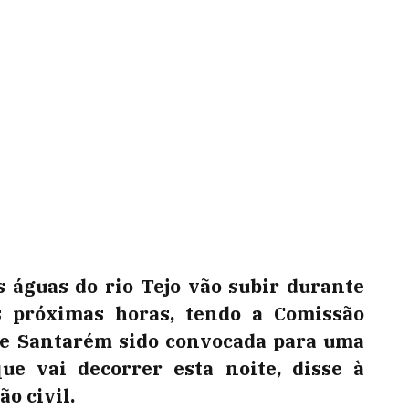
s águas do rio Tejo vão subir durante
s próximas horas, tendo a Comissão
 de Santarém sido convocada para uma
ue vai decorrer esta noite, disse à
o civil.