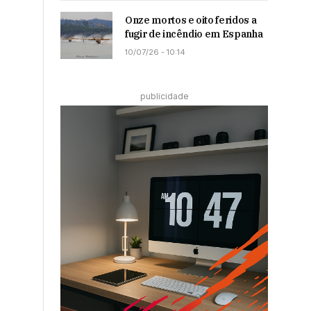
Onze mortos e oito feridos a
fugir de incêndio em Espanha
10/07/26 - 10:14
publicidade