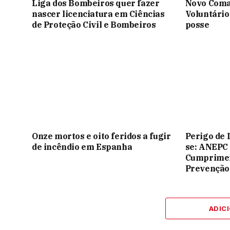
Liga dos Bombeiros quer fazer
Novo Coma
nascer licenciatura em Ciências
Voluntário
de Proteção Civil e Bombeiros
posse
Onze mortos e oito feridos a fugir
Perigo de 
de incêndio em Espanha
se: ANEPC
Cumprimen
Prevenção
ADIC