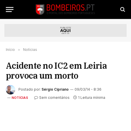
Início
»
Notícias
Acidente no IC2 em Leiria
provoca um morto
Postado por:
Sérgio Cipriano
09/03/14 - 8:36
Sem comentários
1 Leitura mínima
NOTÍCIAS