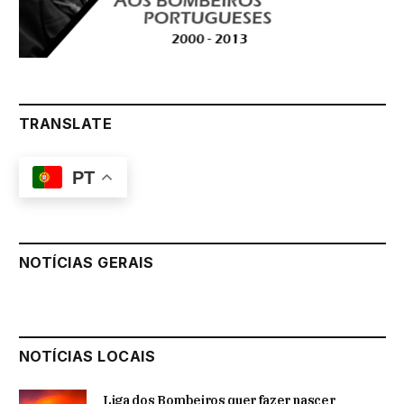
TRANSLATE
PT
NOTÍCIAS GERAIS
NOTÍCIAS LOCAIS
Liga dos Bombeiros quer fazer nascer