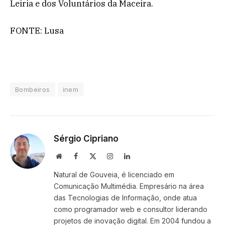
Leiria e dos Voluntários da Maceira.
FONTE: Lusa
Bombeiros
inem
Sérgio Cipriano
Website
Facebook
X
Instagram
LinkedIn
(Twitter)
Natural de Gouveia, é licenciado em
Comunicação Multimédia. Empresário na área
das Tecnologias de Informação, onde atua
como programador web e consultor liderando
projetos de inovação digital. Em 2004 fundou a