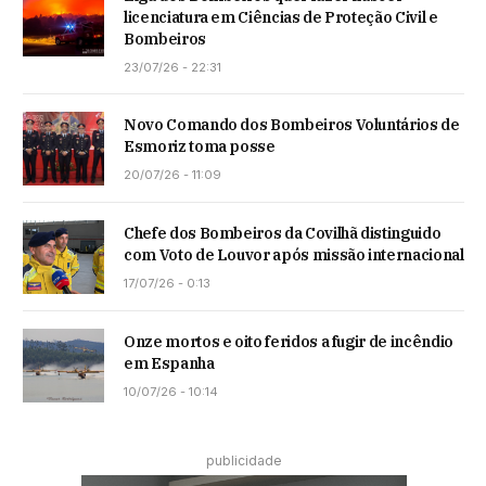
licenciatura em Ciências de Proteção Civil e
Bombeiros
23/07/26 - 22:31
Novo Comando dos Bombeiros Voluntários de
Esmoriz toma posse
20/07/26 - 11:09
Chefe dos Bombeiros da Covilhã distinguido
com Voto de Louvor após missão internacional
17/07/26 - 0:13
Onze mortos e oito feridos a fugir de incêndio
em Espanha
10/07/26 - 10:14
publicidade