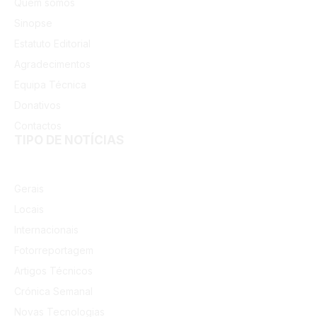
Quem somos
Sinopse
Estatuto Editorial
Agradecimentos
Equipa Técnica
Donativos
Contactos
TIPO DE NOTÍCIAS
Gerais
Locais
Internacionais
Fotorreportagem
Artigos Técnicos
Crónica Semanal
Novas Tecnologias