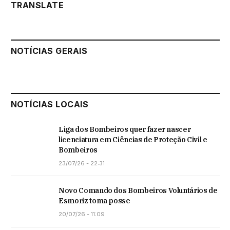
TRANSLATE
NOTÍCIAS GERAIS
NOTÍCIAS LOCAIS
Liga dos Bombeiros quer fazer nascer
licenciatura em Ciências de Proteção Civil e
Bombeiros
23/07/26 - 22:31
Novo Comando dos Bombeiros Voluntários de
Esmoriz toma posse
20/07/26 - 11:09