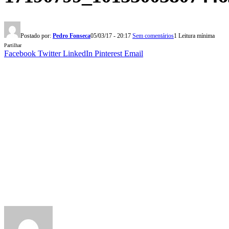
Postado por:
Pedro Fonseca
05/03/17 - 20:17
Sem comentários
1 Leitura mínima
Partilhar
Facebook
Twitter
LinkedIn
Pinterest
Email