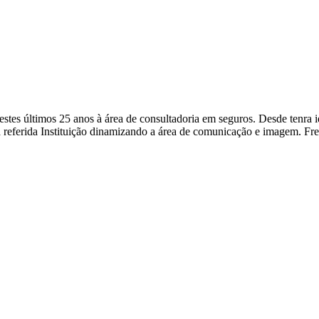
a nestes últimos 25 anos à área de consultadoria em seguros. Desde ten
 referida Instituição dinamizando a área de comunicação e imagem. Fr