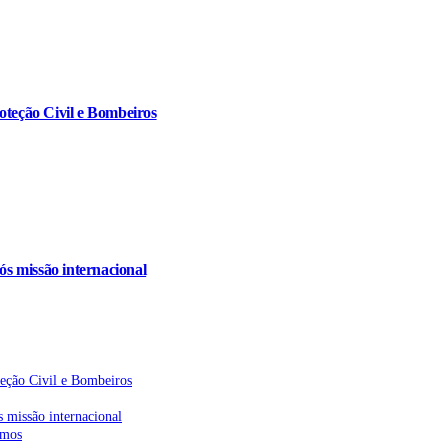
oteção Civil e Bombeiros
s missão internacional
teção Civil e Bombeiros
 missão internacional
emos