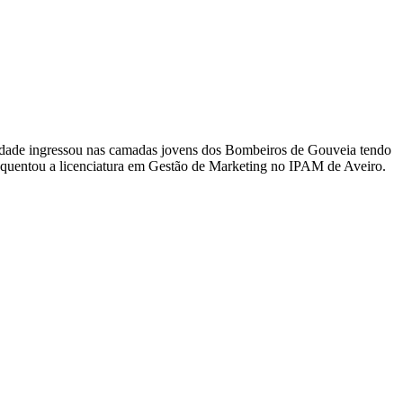
ra idade ingressou nas camadas jovens dos Bombeiros de Gouveia tendo
equentou a licenciatura em Gestão de Marketing no IPAM de Aveiro.