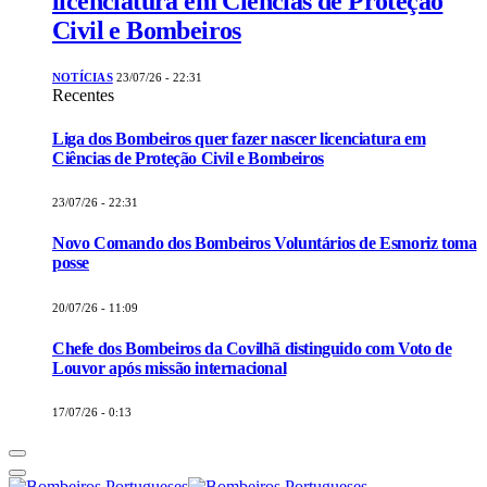
licenciatura em Ciências de Proteção
Civil e Bombeiros
NOTÍCIAS
23/07/26 - 22:31
Recentes
Liga dos Bombeiros quer fazer nascer licenciatura em
Ciências de Proteção Civil e Bombeiros
23/07/26 - 22:31
Novo Comando dos Bombeiros Voluntários de Esmoriz toma
posse
20/07/26 - 11:09
Chefe dos Bombeiros da Covilhã distinguido com Voto de
Louvor após missão internacional
17/07/26 - 0:13