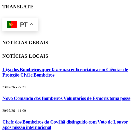
TRANSLATE
PT
NOTÍCIAS GERAIS
NOTÍCIAS LOCAIS
Liga dos Bombeiros quer fazer nascer licenciatura em Ciências de
Proteção Civil e Bombeiros
23/07/26 - 22:31
Novo Comando dos Bombeiros Voluntários de Esmoriz toma posse
20/07/26 - 11:09
Chefe dos Bombeiros da Covilhã distinguido com Voto de Louvor
após missão internacional