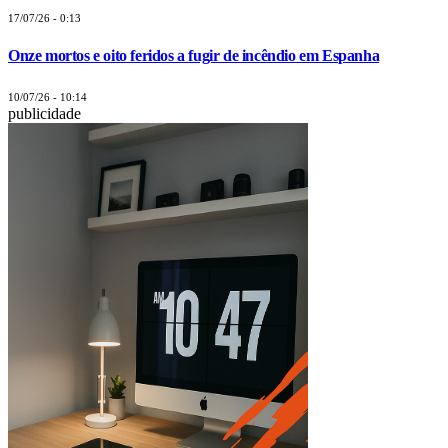
17/07/26 - 0:13
Onze mortos e oito feridos a fugir de incêndio em Espanha
10/07/26 - 10:14
publicidade