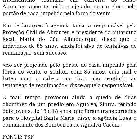
Abrantes, após ter sido projetado para o chão pelo
portão de casa, impelido pela força do vento.
Em declarações à agência Lusa, a responsável pela
Proteção Civil de Abrantes e presidente da autarquia
local, Maria do Céu Albuquerque, disse que o
indivíduo, de 85 anos, ainda foi alvo de tentativas de
reanimação, sem sucesso.
«Ao ser projetado pelo portão de casa, impelido pela
força do vento, o senhor, com 85 anos, caiu mal e
bateu com a cabeça no chão não reagindo às
tentativas de reanimação», disse aquela responsável.
O mau tempo provocou ainda a queda de duas
chaminés de um prédio em Agualva, Sintra, ferindo
dois jovens, de 13 e 18 anos, que foram transportados
para o Hospital Santa Maria, disse à agência Lusa o
comandante dos Bombeiros de Agualva-Cacém.
FONTE: TSF