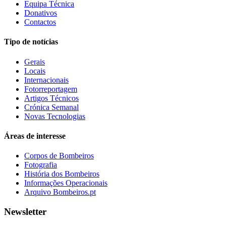
Equipa Técnica
Donativos
Contactos
Tipo de notícias
Gerais
Locais
Internacionais
Fotorreportagem
Artigos Técnicos
Crónica Semanal
Novas Tecnologias
Áreas de interesse
Corpos de Bombeiros
Fotografia
História dos Bombeiros
Informações Operacionais
Arquivo Bombeiros.pt
Newsletter