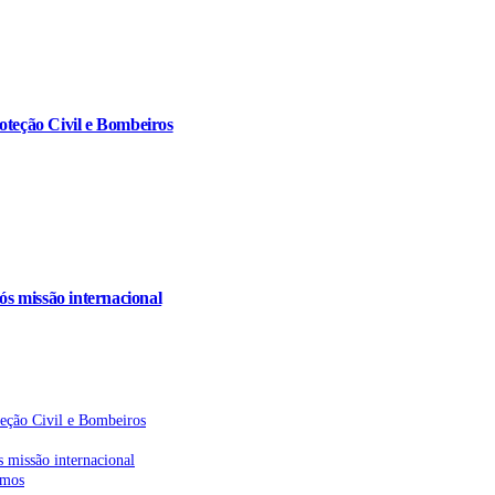
oteção Civil e Bombeiros
s missão internacional
teção Civil e Bombeiros
 missão internacional
emos