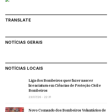
TRANSLATE
NOTÍCIAS GERAIS
NOTÍCIAS LOCAIS
Liga dos Bombeiros quer fazer nascer
licenciatura em Ciências de Proteção Civil e
Bombeiros
23/07/26 - 22:31
Novo Comando dos Bombeiros Voluntários de