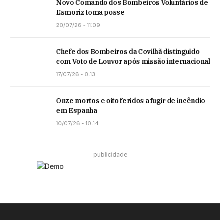
Novo Comando dos Bombeiros Voluntários de
Esmoriz toma posse
20/07/26 - 11:09
Chefe dos Bombeiros da Covilhã distinguido
com Voto de Louvor após missão internacional
17/07/26 - 0:13
Onze mortos e oito feridos a fugir de incêndio
em Espanha
10/07/26 - 10:14
publicidade