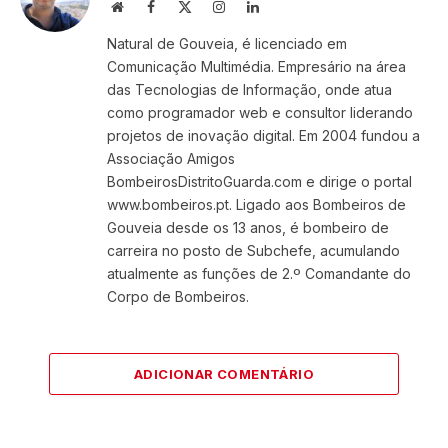
Website
Facebook
X
Instagram
LinkedIn
(Twitter)
Natural de Gouveia, é licenciado em
Comunicação Multimédia. Empresário na área
das Tecnologias de Informação, onde atua
como programador web e consultor liderando
projetos de inovação digital. Em 2004 fundou a
Associação Amigos
BombeirosDistritoGuarda.com e dirige o portal
www.bombeiros.pt. Ligado aos Bombeiros de
Gouveia desde os 13 anos, é bombeiro de
carreira no posto de Subchefe, acumulando
atualmente as funções de 2.º Comandante do
Corpo de Bombeiros.
ADICIONAR COMENTÁRIO