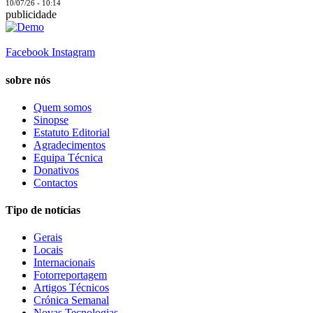
10/07/26 - 10:14
publicidade
Facebook
Instagram
sobre nós
Quem somos
Sinopse
Estatuto Editorial
Agradecimentos
Equipa Técnica
Donativos
Contactos
Tipo de notícias
Gerais
Locais
Internacionais
Fotorreportagem
Artigos Técnicos
Crónica Semanal
Novas Tecnologias