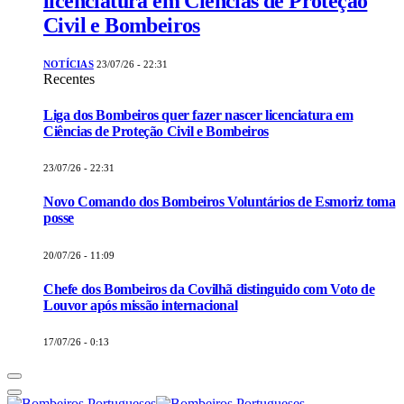
licenciatura em Ciências de Proteção
Civil e Bombeiros
NOTÍCIAS
23/07/26 - 22:31
Recentes
Liga dos Bombeiros quer fazer nascer licenciatura em
Ciências de Proteção Civil e Bombeiros
23/07/26 - 22:31
Novo Comando dos Bombeiros Voluntários de Esmoriz toma
posse
20/07/26 - 11:09
Chefe dos Bombeiros da Covilhã distinguido com Voto de
Louvor após missão internacional
17/07/26 - 0:13