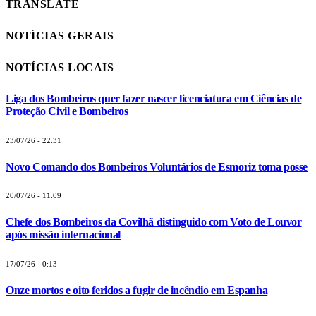
TRANSLATE
NOTÍCIAS GERAIS
NOTÍCIAS LOCAIS
Liga dos Bombeiros quer fazer nascer licenciatura em Ciências de
Proteção Civil e Bombeiros
23/07/26 - 22:31
Novo Comando dos Bombeiros Voluntários de Esmoriz toma posse
20/07/26 - 11:09
Chefe dos Bombeiros da Covilhã distinguido com Voto de Louvor
após missão internacional
17/07/26 - 0:13
Onze mortos e oito feridos a fugir de incêndio em Espanha