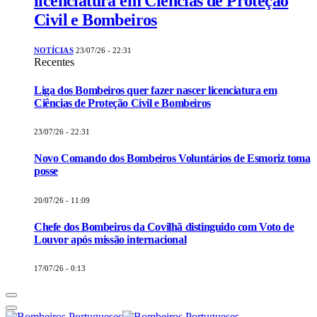
licenciatura em Ciências de Proteção
Civil e Bombeiros
NOTÍCIAS
23/07/26 - 22:31
Recentes
Liga dos Bombeiros quer fazer nascer licenciatura em
Ciências de Proteção Civil e Bombeiros
23/07/26 - 22:31
Novo Comando dos Bombeiros Voluntários de Esmoriz toma
posse
20/07/26 - 11:09
Chefe dos Bombeiros da Covilhã distinguido com Voto de
Louvor após missão internacional
17/07/26 - 0:13