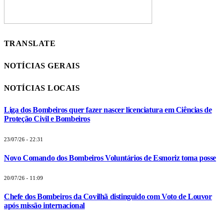
TRANSLATE
NOTÍCIAS GERAIS
NOTÍCIAS LOCAIS
Liga dos Bombeiros quer fazer nascer licenciatura em Ciências de
Proteção Civil e Bombeiros
23/07/26 - 22:31
Novo Comando dos Bombeiros Voluntários de Esmoriz toma posse
20/07/26 - 11:09
Chefe dos Bombeiros da Covilhã distinguido com Voto de Louvor
após missão internacional