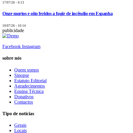
17/07/26 - 0:13
Onze mortos e oito feridos a fugir de incêndio em Espanha
10/07/26 - 10:14
publicidade
Facebook
Instagram
sobre nós
Quem somos
Sinopse
Estatuto Editorial
Agradecimentos
Equipa Técnica
Donativos
Contactos
Tipo de notícias
Gerais
Locais