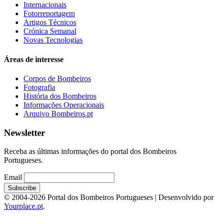
Internacionais
Fotorreportagem
Artigos Técnicos
Crónica Semanal
Novas Tecnologias
Áreas de interesse
Corpos de Bombeiros
Fotografia
História dos Bombeiros
Informações Operacionais
Arquivo Bombeiros.pt
Newsletter
Receba as últimas informações do portal dos Bombeiros
Portugueses.
Email
© 2004-2026 Portal dos Bombeiros Portugueses | Desenvolvido por
Yourplace.pt
.