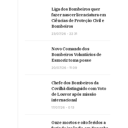
Liga dos Bombeiros quer
fazer nascer licenciatura em
Ciências de Proteção Civil e
Bombeiros
23/07/26 - 22:31
Novo Comando dos
Bombeiros Voluntários de
Esmoriz toma posse
20/07/26 - 11:09
Chefe dos Bombeiros da
Covilhã distinguido com Voto
de Louvor após missão
internacional
17/07/26 - 0:13
Onze mortos e oito feridos a