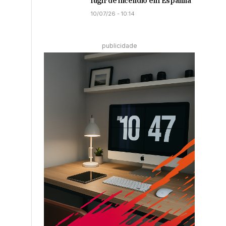
fugir de incêndio em Espanha
10/07/26 - 10:14
publicidade