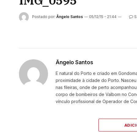
IMG_0595
Postado por:
Ângelo Santos
05/12/15 - 21:44
S
Ângelo Santos
E natural do Porto e criado em Gondoma
proximidade à cidade do Porto. Nasceu 
nas fileiras, onde de perto acompanhou
corpo de bombeiros de Valbom no Con
vínculo profissional de Operador de C
ADIC