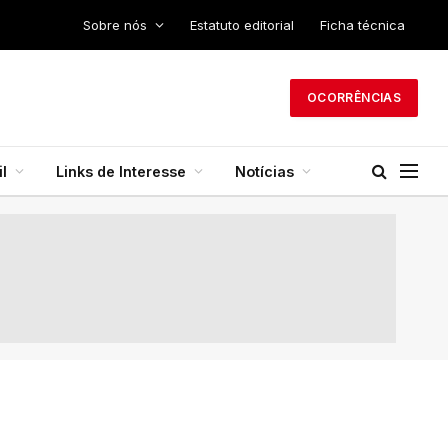
Sobre nós
Estatuto editorial
Ficha técnica
OCORRÊNCIAS
l
Links de Interesse
Notícias