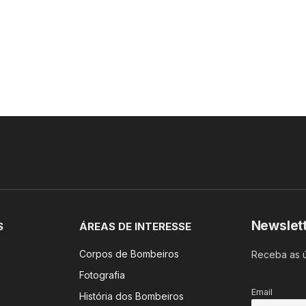
Newslet
S
ÁREAS DE INTERESSE
Corpos de Bombeiros
Receba as ú
Fotografia
Email
História dos Bombeiros