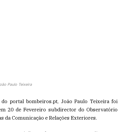
oão Paulo Teixeira
 do portal bombeiros.pt, João Paulo Teixeira foi
m 20 de Fevereiro subdirector do Observatório
reas da Comunicação e Relações Exteriores.