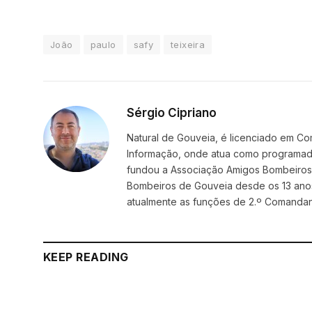
João
paulo
safy
teixeira
Sérgio Cipriano
Natural de Gouveia, é licenciado em Co
Informação, onde atua como programador
fundou a Associação Amigos BombeirosDi
Bombeiros de Gouveia desde os 13 ano
atualmente as funções de 2.º Comanda
KEEP READING