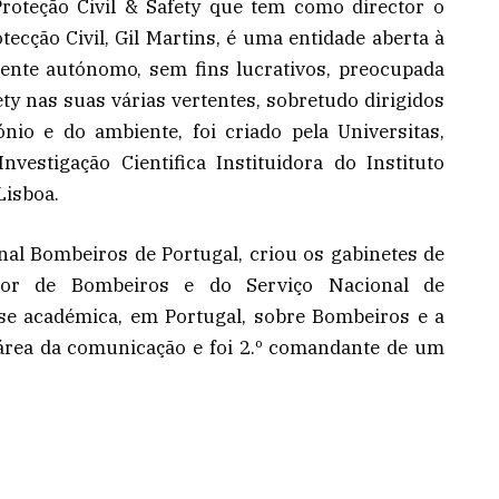
roteção Civil & Safety que tem como director o
ecção Civil, Gil Martins, é uma entidade aberta à
amente autónomo, sem fins lucrativos, preocupada
ety nas suas várias vertentes, sobretudo dirigidos
nio e do ambiente, foi criado pela Universitas,
vestigação Cientifica Instituidora do Instituto
Lisboa.
ornal Bombeiros de Portugal, criou os gabinetes de
ior de Bombeiros e do Serviço Nacional de
ese académica, em Portugal, sobre Bombeiros e a
área da comunicação e foi 2.º comandante de um