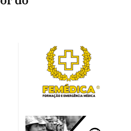
tor do