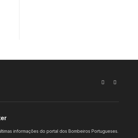
Facebook
Instagram
ter
ltimas informações do portal dos Bombeiros Portugueses.