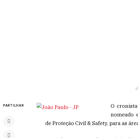
J
O cronista
PARTILHAR
nomeado e
de Proteção Civil & Safety, para as á