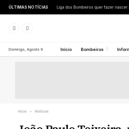
ÚLTIMAS NOTÍCIAS
Facebook
Instagram
Domingo, Agosto 9
Início
Bombeiros
Info
Início
»
Notícias