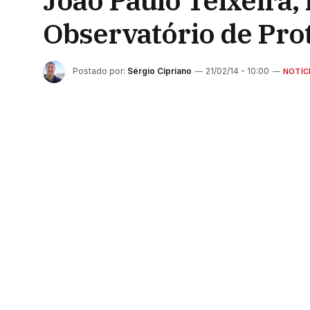
João Paulo Teixeira
Observatório de Prot
Postado por:
Sérgio Cipriano
21/02/14 - 10:00
NOTÍC