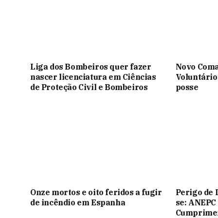
Liga dos Bombeiros quer fazer
Novo Coma
nascer licenciatura em Ciências
Voluntário
de Proteção Civil e Bombeiros
posse
Onze mortos e oito feridos a fugir
Perigo de 
de incêndio em Espanha
se: ANEPC
Cumprimen