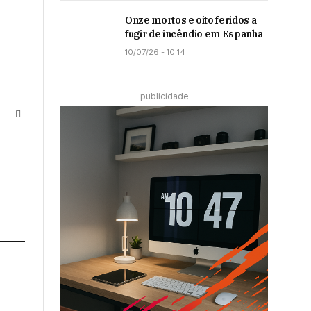
Onze mortos e oito feridos a
fugir de incêndio em Espanha
10/07/26 - 10:14
publicidade
Instagram
LinkedIn
ter)