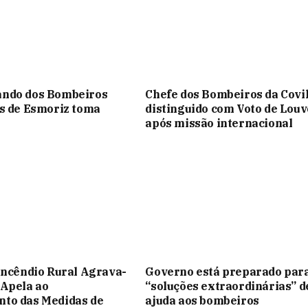
ndo dos Bombeiros
Chefe dos Bombeiros da Covi
s de Esmoriz toma
distinguido com Voto de Louv
após missão internacional
Incêndio Rural Agrava-
Governo está preparado par
 Apela ao
“soluções extraordinárias” d
to das Medidas de
ajuda aos bombeiros