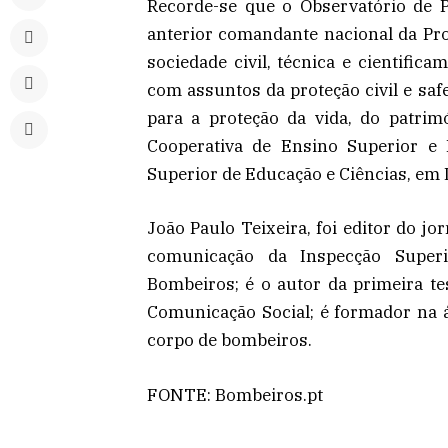
Recorde-se que o Observatório de P
anterior comandante nacional da Prot
sociedade civil, técnica e cientific
com assuntos da proteção civil e saf
para a proteção da vida, do patrimó
Cooperativa de Ensino Superior e In
Superior de Educação e Ciências, em 
João Paulo Teixeira, foi editor do j
comunicação da Inspecção Super
Bombeiros; é o autor da primeira t
Comunicação Social; é formador na 
corpo de bombeiros.
FONTE: Bombeiros.pt