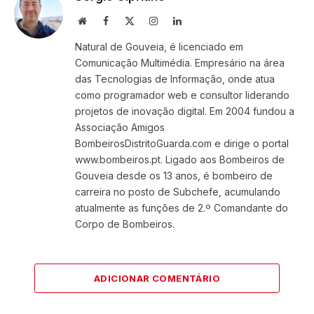
Website
Facebook
X
Instagram
LinkedIn
(Twitter)
Natural de Gouveia, é licenciado em
Comunicação Multimédia. Empresário na área
das Tecnologias de Informação, onde atua
como programador web e consultor liderando
projetos de inovação digital. Em 2004 fundou a
Associação Amigos
BombeirosDistritoGuarda.com e dirige o portal
www.bombeiros.pt. Ligado aos Bombeiros de
Gouveia desde os 13 anos, é bombeiro de
carreira no posto de Subchefe, acumulando
atualmente as funções de 2.º Comandante do
Corpo de Bombeiros.
ADICIONAR COMENTÁRIO