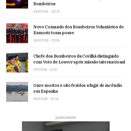
Bombeiros
23/07/26 - 22:31
Novo Comando dos Bombeiros Voluntários de
Esmoriz toma posse
20/07/26 - 11:09
Chefe dos Bombeiros da Covilhã distinguido
com Voto de Louvor após missão internacional
17/07/26 - 0:13
Onze mortos e oito feridos a fugir de incêndio
em Espanha
10/07/26 - 10:14
publicidade