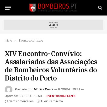
Início
»
Eventos/cartazes
XIV Encontro-Convívio:
Assalariados das Associações
de Bombeiros Voluntários do
Distrito do Porto
Postado por:
Mónica Costa
07/10/14 - 19:41
Updated:
07/10/14 - 19:58
EVENTOS/CARTAZES
Sem comentários
1 Leitura mínima