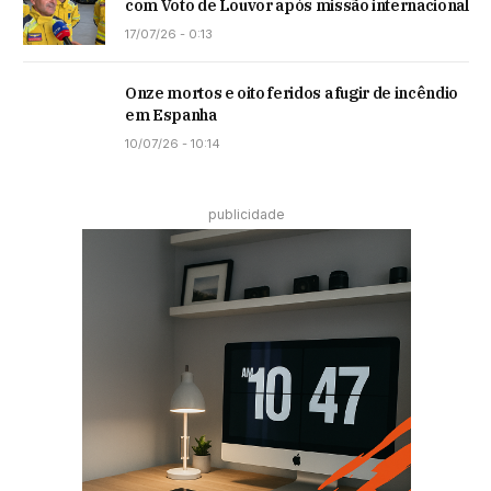
com Voto de Louvor após missão internacional
17/07/26 - 0:13
Onze mortos e oito feridos a fugir de incêndio
em Espanha
10/07/26 - 10:14
publicidade