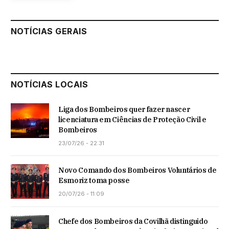
NOTÍCIAS GERAIS
NOTÍCIAS LOCAIS
Liga dos Bombeiros quer fazer nascer
licenciatura em Ciências de Proteção Civil e
Bombeiros
23/07/26 - 22:31
Novo Comando dos Bombeiros Voluntários de
Esmoriz toma posse
20/07/26 - 11:09
Chefe dos Bombeiros da Covilhã distinguido