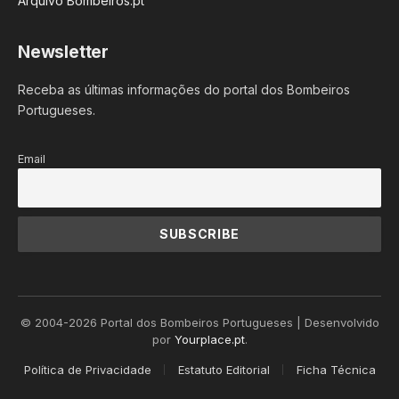
Arquivo Bombeiros.pt
Newsletter
Receba as últimas informações do portal dos Bombeiros
Portugueses.
Email
© 2004-2026 Portal dos Bombeiros Portugueses | Desenvolvido
por
Yourplace.pt
.
Política de Privacidade
Estatuto Editorial
Ficha Técnica