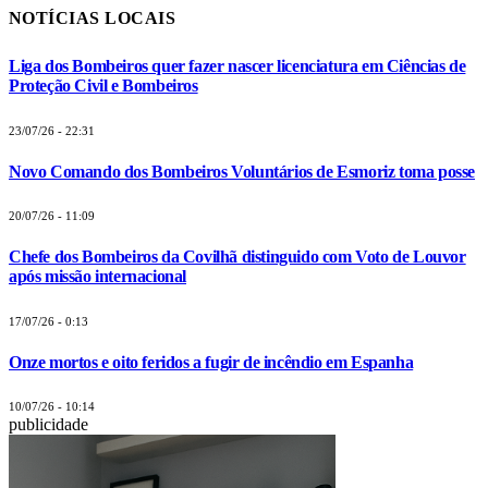
NOTÍCIAS LOCAIS
Liga dos Bombeiros quer fazer nascer licenciatura em Ciências de
Proteção Civil e Bombeiros
23/07/26 - 22:31
Novo Comando dos Bombeiros Voluntários de Esmoriz toma posse
20/07/26 - 11:09
Chefe dos Bombeiros da Covilhã distinguido com Voto de Louvor
após missão internacional
17/07/26 - 0:13
Onze mortos e oito feridos a fugir de incêndio em Espanha
10/07/26 - 10:14
publicidade