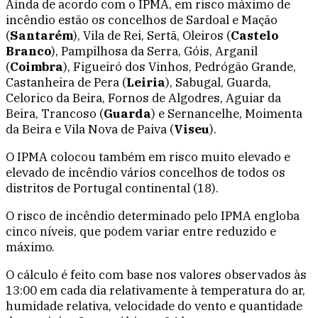
Ainda de acordo com o IPMA, em risco máximo de
incêndio estão os concelhos de Sardoal e Mação
(
Santarém
), Vila de Rei, Sertã, Oleiros (
Castelo
Branco
), Pampilhosa da Serra, Góis, Arganil
(
Coimbra
), Figueiró dos Vinhos, Pedrógão Grande,
Castanheira de Pera (
Leiria
), Sabugal, Guarda,
Celorico da Beira, Fornos de Algodres, Aguiar da
Beira, Trancoso (
Guarda
) e Sernancelhe, Moimenta
da Beira e Vila Nova de Paiva (
Viseu
).
O IPMA colocou também em risco muito elevado e
elevado de incêndio vários concelhos de todos os
distritos de Portugal continental (18).
O risco de incêndio determinado pelo IPMA engloba
cinco níveis, que podem variar entre reduzido e
máximo.
O cálculo é feito com base nos valores observados às
13:00 em cada dia relativamente à temperatura do ar,
humidade relativa, velocidade do vento e quantidade