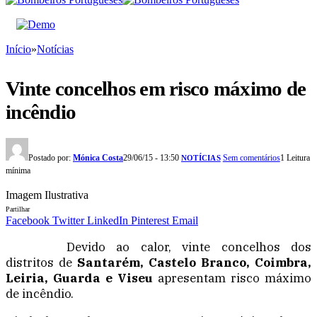
Início
»
Notícias
Vinte concelhos em risco máximo de
incêndio
Postado por:
Mónica Costa
29/06/15 - 13:50
Sem comentários
1 Leitura
NOTÍCIAS
mínima
Imagem Ilustrativa
Partilhar
Facebook
Twitter
LinkedIn
Pinterest
Email
Devido ao calor, vinte concelhos dos
distritos de
Santarém, Castelo Branco, Coimbra,
Leiria, Guarda e Viseu
apresentam risco máximo
de incêndio.