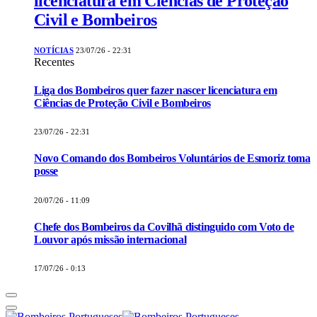
licenciatura em Ciências de Proteção
Civil e Bombeiros
NOTÍCIAS
23/07/26 - 22:31
Recentes
Liga dos Bombeiros quer fazer nascer licenciatura em
Ciências de Proteção Civil e Bombeiros
23/07/26 - 22:31
Novo Comando dos Bombeiros Voluntários de Esmoriz toma
posse
20/07/26 - 11:09
Chefe dos Bombeiros da Covilhã distinguido com Voto de
Louvor após missão internacional
17/07/26 - 0:13