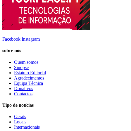
Facebook
Instagram
sobre nós
Quem somos
Sinopse
Estatuto Editorial
Agradecimentos
Equipa Técnica
Donativos
Contactos
Tipo de notícias
Gerais
Locais
Internacionais