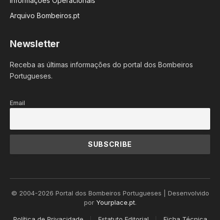
Informações Operacionais
Arquivo Bombeiros.pt
Newsletter
Receba as últimas informações do portal dos Bombeiros
Portugueses.
Email
© 2004-2026 Portal dos Bombeiros Portugueses | Desenvolvido
por
Yourplace.pt
.
Política de Privacidade
Estatuto Editorial
Ficha Técnica