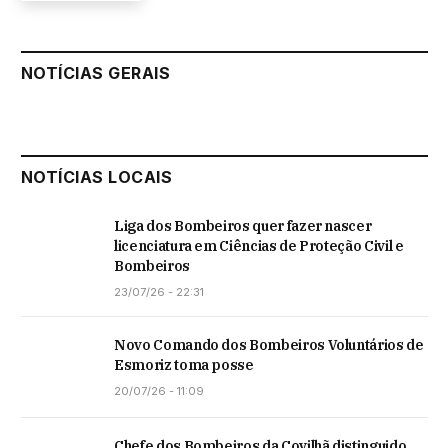
NOTÍCIAS GERAIS
NOTÍCIAS LOCAIS
Liga dos Bombeiros quer fazer nascer
licenciatura em Ciências de Proteção Civil e
Bombeiros
23/07/26 - 22:31
Novo Comando dos Bombeiros Voluntários de
Esmoriz toma posse
20/07/26 - 11:09
Chefe dos Bombeiros da Covilhã distinguido