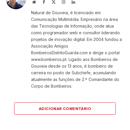
Website
Facebook
X
Instagram
LinkedIn
(Twitter)
Natural de Gouveia, é licenciado em
Comunicação Multimédia. Empresário na área
das Tecnologias de Informação, onde atua
como programador web e consultor liderando
projetos de inovação digital. Em 2004 fundou a
Associação Amigos
BombeirosDistritoGuarda.com e dirige o portal
www.bombeiros.pt. Ligado aos Bombeiros de
Gouveia desde os 13 anos, é bombeiro de
carreira no posto de Subchefe, acumulando
atualmente as funções de 2.º Comandante do
Corpo de Bombeiros.
ADICIONAR COMENTÁRIO