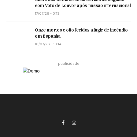
com Voto de Louvor após missão internacional
17/07/26 - 0:13
Onze mortos e oito feridos a fugir de incêndio
em Espanha
10/07/26 - 10:14
publicidade
Facebook
Instagram