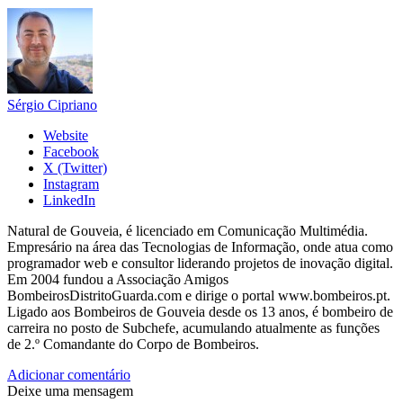
Sérgio Cipriano
Website
Facebook
X (Twitter)
Instagram
LinkedIn
Natural de Gouveia, é licenciado em Comunicação Multimédia.
Empresário na área das Tecnologias de Informação, onde atua como
programador web e consultor liderando projetos de inovação digital.
Em 2004 fundou a Associação Amigos
BombeirosDistritoGuarda.com e dirige o portal www.bombeiros.pt.
Ligado aos Bombeiros de Gouveia desde os 13 anos, é bombeiro de
carreira no posto de Subchefe, acumulando atualmente as funções
de 2.º Comandante do Corpo de Bombeiros.
Adicionar comentário
Deixe uma mensagem