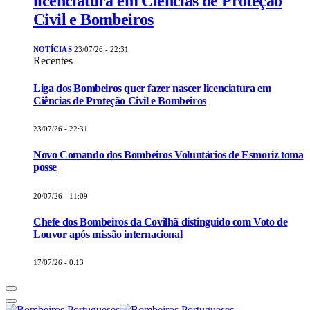
licenciatura em Ciências de Proteção
Civil e Bombeiros
NOTÍCIAS
23/07/26 - 22:31
Recentes
Liga dos Bombeiros quer fazer nascer licenciatura em
Ciências de Proteção Civil e Bombeiros
23/07/26 - 22:31
Novo Comando dos Bombeiros Voluntários de Esmoriz toma
posse
20/07/26 - 11:09
Chefe dos Bombeiros da Covilhã distinguido com Voto de
Louvor após missão internacional
17/07/26 - 0:13