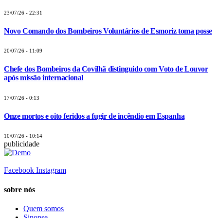
23/07/26 - 22:31
Novo Comando dos Bombeiros Voluntários de Esmoriz toma posse
20/07/26 - 11:09
Chefe dos Bombeiros da Covilhã distinguido com Voto de Louvor
após missão internacional
17/07/26 - 0:13
Onze mortos e oito feridos a fugir de incêndio em Espanha
10/07/26 - 10:14
publicidade
Facebook
Instagram
sobre nós
Quem somos
Sinopse