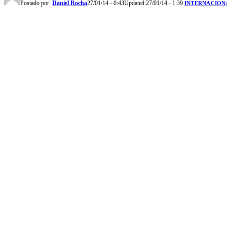
Postado por:
Daniel Rocha
27/01/14 - 0:43
Updated:
27/01/14 - 1:39
INTERNACION