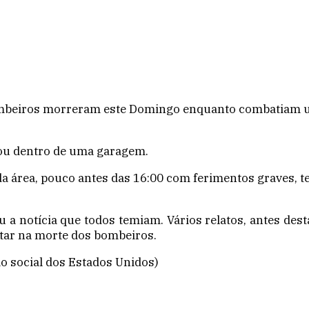
mbeiros morreram este Domingo enquanto combatiam um
ou dentro de uma garagem.
a área, pouco antes das 16:00 com ferimentos graves, 
a notícia que todos temiam. Vários relatos, antes de
tar na morte dos bombeiros.
o social dos Estados Unidos)