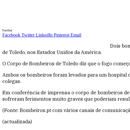
Partilhar
Facebook
Twitter
LinkedIn
Pinterest
Email
Dois bo
de Toledo, nos Estados Unidos da América.
O Corpo de Bombeiros de Toledo diz que o fogo começ
Ambos os bombeiros foram levados para um hospital d
colegas.
Em conferência de imprensa o corpo de bombeiros deu 
sofreram ferimentos muito graves que poderiam resul
(Fonte: Bombeiros.pt com vários canais de comunicaçã
(actualizada)