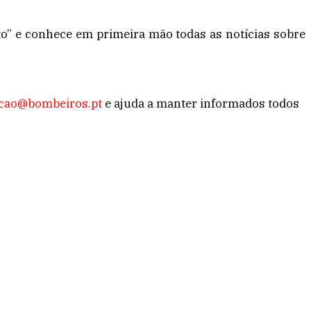
sto” e conhece em primeira mão todas as notícias sobre
cao@bombeiros.pt
e ajuda a manter informados todos