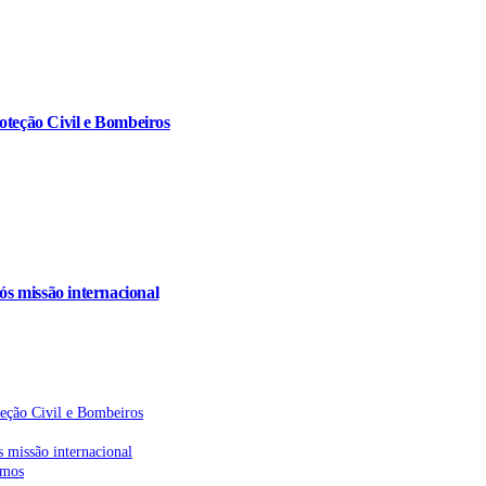
oteção Civil e Bombeiros
s missão internacional
teção Civil e Bombeiros
 missão internacional
emos