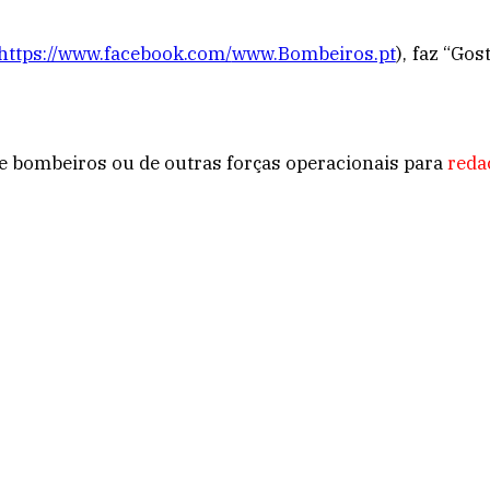
https://www.facebook.com/
www.Bombeiros.pt
), faz “Go
 de bombeiros ou de outras forças operacionais para
reda