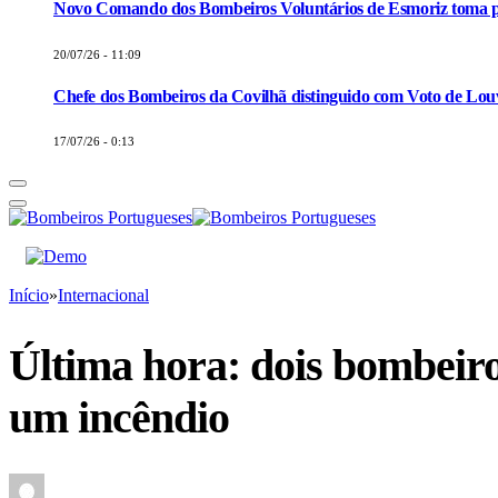
Novo Comando dos Bombeiros Voluntários de Esmoriz toma p
20/07/26 - 11:09
Chefe dos Bombeiros da Covilhã distinguido com Voto de Louv
17/07/26 - 0:13
Início
»
Internacional
Última hora: dois bombeir
um incêndio