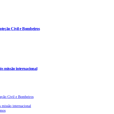
oteção Civil e Bombeiros
s missão internacional
teção Civil e Bombeiros
 missão internacional
emos