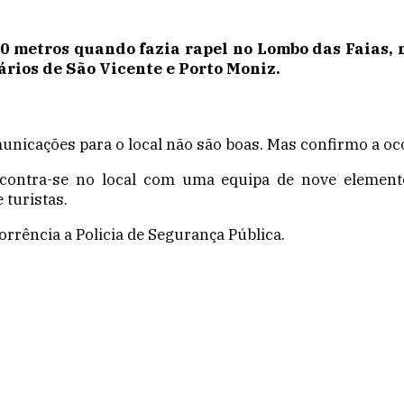
0 metros quando fazia rapel no Lombo das Faias, n
ários de São Vicente e Porto Moniz.
nicações para o local não são boas. Mas confirmo a ocor
contra-se no local com uma equipa de nove elemento
 turistas.
orrência a Policia de Segurança Pública.