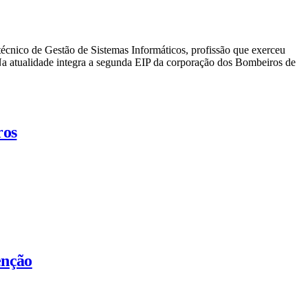
técnico de Gestão de Sistemas Informáticos, profissão que exerceu
Na atualidade integra a segunda EIP da corporação dos Bombeiros de
ros
enção