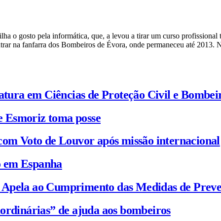
a o gosto pela informática, que, a levou a tirar um curso profissional 
ntrar na fanfarra dos Bombeiros de Évora, onde permaneceu até 2013. 
iatura em Ciências de Proteção Civil e Bombei
e Esmoriz toma posse
com Voto de Louvor após missão internacional
io em Espanha
C Apela ao Cumprimento das Medidas de Prev
ordinárias” de ajuda aos bombeiros