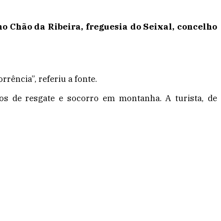
o Chão da Ribeira, freguesia do Seixal, concelho
rência”, referiu a fonte.
s de resgate e socorro em montanha. A turista, de