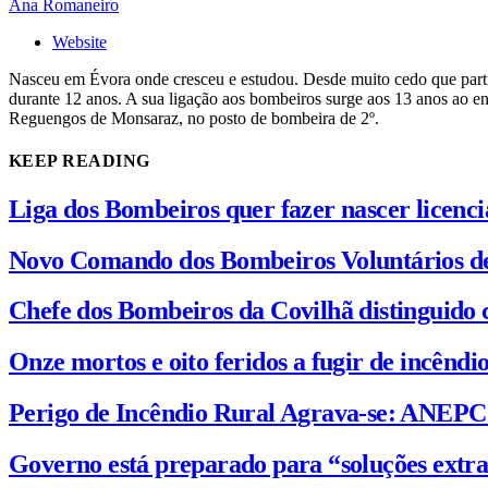
Ana Romaneiro
Website
Nasceu em Évora onde cresceu e estudou. Desde muito cedo que partilh
durante 12 anos. A sua ligação aos bombeiros surge aos 13 anos ao e
Reguengos de Monsaraz, no posto de bombeira de 2º.
KEEP READING
Liga dos Bombeiros quer fazer nascer licenc
Novo Comando dos Bombeiros Voluntários d
Chefe dos Bombeiros da Covilhã distinguido 
Onze mortos e oito feridos a fugir de incênd
Perigo de Incêndio Rural Agrava-se: ANEP
Governo está preparado para “soluções extra