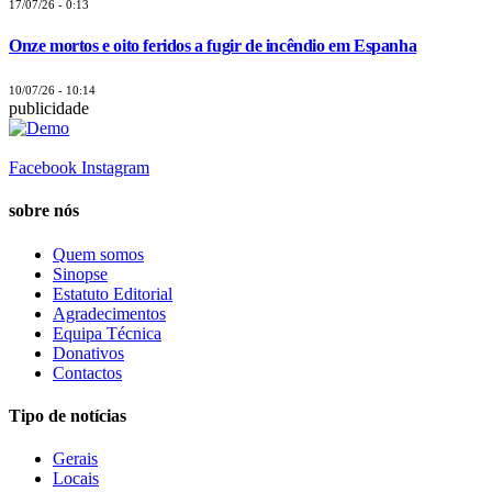
17/07/26 - 0:13
Onze mortos e oito feridos a fugir de incêndio em Espanha
10/07/26 - 10:14
publicidade
Facebook
Instagram
sobre nós
Quem somos
Sinopse
Estatuto Editorial
Agradecimentos
Equipa Técnica
Donativos
Contactos
Tipo de notícias
Gerais
Locais