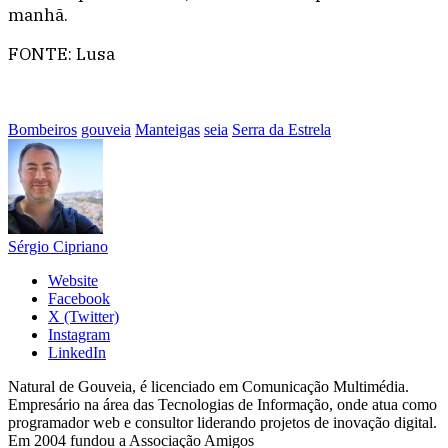
manhã.
FONTE: Lusa
Bombeiros
gouveia
Manteigas
seia
Serra da Estrela
Sérgio Cipriano
Website
Facebook
X (Twitter)
Instagram
LinkedIn
Natural de Gouveia, é licenciado em Comunicação Multimédia.
Empresário na área das Tecnologias de Informação, onde atua como
programador web e consultor liderando projetos de inovação digital.
Em 2004 fundou a Associação Amigos