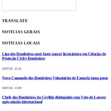
TRANSLATE
NOTÍCIAS GERAIS
NOTÍCIAS LOCAIS
Liga dos Bombeiros quer fazer nascer licenciatura em Ciências de
Proteção Civil e Bombeiros
23/07/26 - 22:31
Novo Comando dos Bombeiros Voluntários de Esmoriz toma posse
20/07/26 - 11:09
Chefe dos Bombeiros da Covilhã distinguido com Voto de Louvor
após missão internacional