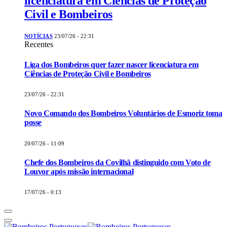
licenciatura em Ciências de Proteção
Civil e Bombeiros
NOTÍCIAS
23/07/26 - 22:31
Recentes
Liga dos Bombeiros quer fazer nascer licenciatura em
Ciências de Proteção Civil e Bombeiros
23/07/26 - 22:31
Novo Comando dos Bombeiros Voluntários de Esmoriz toma
posse
20/07/26 - 11:09
Chefe dos Bombeiros da Covilhã distinguido com Voto de
Louvor após missão internacional
17/07/26 - 0:13