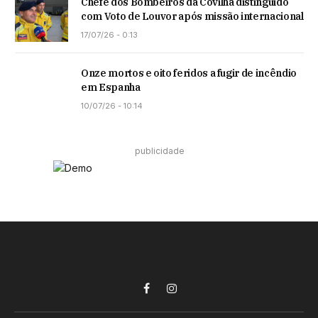
Chefe dos Bombeiros da Covilhã distinguido
com Voto de Louvor após missão internacional
17/07/26 - 0:13
Onze mortos e oito feridos a fugir de incêndio
em Espanha
10/07/26 - 10:14
publicidade
Facebook
Instagram