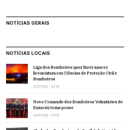
NOTÍCIAS GERAIS
NOTÍCIAS LOCAIS
Liga dos Bombeiros quer fazer nascer
licenciatura em Ciências de Proteção Civil e
Bombeiros
23/07/26 - 22:31
Novo Comando dos Bombeiros Voluntários de
Esmoriz toma posse
20/07/26 - 11:09