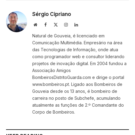
Sérgio Cipriano
Website
Facebook
X
Instagram
LinkedIn
(Twitter)
Natural de Gouveia, é licenciado em
Comunicação Multimédia. Empresário na área
das Tecnologias de Informação, onde atua
como programador web e consultor liderando
projetos de inovação digital. Em 2004 fundou a
Associação Amigos
BombeirosDistritoGuarda.com e dirige o portal
www.bombeiros.pt. Ligado aos Bombeiros de
Gouveia desde os 13 anos, é bombeiro de
carreira no posto de Subchefe, acumulando
atualmente as funções de 2.º Comandante do
Corpo de Bombeiros.