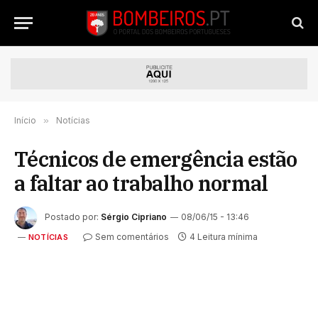
Início
»
Notícias
Técnicos de emergência estão
a faltar ao trabalho normal
Postado por:
Sérgio Cipriano
08/06/15 - 13:46
Sem comentários
4 Leitura mínima
NOTÍCIAS