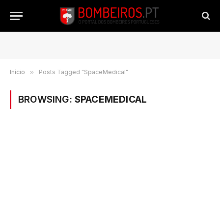
Início
»
Posts Tagged "SpaceMedical"
BROWSING:
SPACEMEDICAL