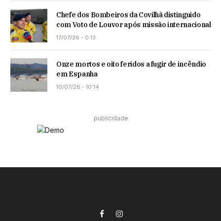
Chefe dos Bombeiros da Covilhã distinguido
com Voto de Louvor após missão internacional
17/07/26 - 0:13
Onze mortos e oito feridos a fugir de incêndio
em Espanha
10/07/26 - 10:14
publicidade
Facebook
Instagram