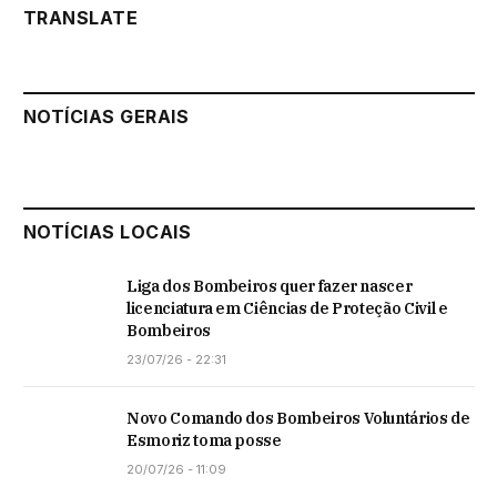
TRANSLATE
NOTÍCIAS GERAIS
NOTÍCIAS LOCAIS
Liga dos Bombeiros quer fazer nascer
licenciatura em Ciências de Proteção Civil e
Bombeiros
23/07/26 - 22:31
Novo Comando dos Bombeiros Voluntários de
Esmoriz toma posse
20/07/26 - 11:09