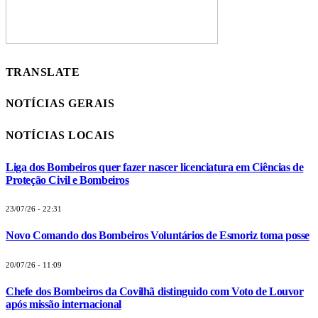
TRANSLATE
NOTÍCIAS GERAIS
NOTÍCIAS LOCAIS
Liga dos Bombeiros quer fazer nascer licenciatura em Ciências de
Proteção Civil e Bombeiros
23/07/26 - 22:31
Novo Comando dos Bombeiros Voluntários de Esmoriz toma posse
20/07/26 - 11:09
Chefe dos Bombeiros da Covilhã distinguido com Voto de Louvor
após missão internacional