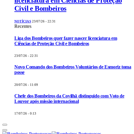
licenciatura em Ciências de Proteção
Civil e Bombeiros
NOTÍCIAS
23/07/26 - 22:31
Recentes
Liga dos Bombeiros quer fazer nascer licenciatura em
Ciências de Proteção Civil e Bombeiros
23/07/26 - 22:31
Novo Comando dos Bombeiros Voluntários de Esmoriz toma
posse
20/07/26 - 11:09
Chefe dos Bombeiros da Covilhã distinguido com Voto de
Louvor após missão internacional
17/07/26 - 0:13