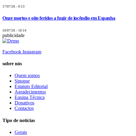
17/07/26 - 0:13
Onze mortos e oito feridos a fugir de incêndio em Espanha
10/07/26 - 10:14
publicidade
Facebook
Instagram
sobre nós
Quem somos
Sinopse
Estatuto Editorial
Agradecimentos
Equipa Técnica
Donativos
Contactos
Tipo de notícias
Gerais