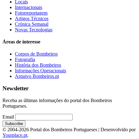
Locais
Internacionais
Fotorreportagem
Artigos Técnicos
Crónica Semanal
Novas Tecnologias
Áreas de interesse
Corpos de Bombeiros
Fotografia
História dos Bombeiros
Informações Operacionais
Arquivo Bombeiros.pt
Newsletter
Receba as últimas informações do portal dos Bombeiros
Portugueses.
Email
© 2004-2026 Portal dos Bombeiros Portugueses | Desenvolvido por
Yourplace.pt
.