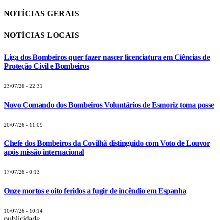
NOTÍCIAS GERAIS
NOTÍCIAS LOCAIS
Liga dos Bombeiros quer fazer nascer licenciatura em Ciências de
Proteção Civil e Bombeiros
23/07/26 - 22:31
Novo Comando dos Bombeiros Voluntários de Esmoriz toma posse
20/07/26 - 11:09
Chefe dos Bombeiros da Covilhã distinguido com Voto de Louvor
após missão internacional
17/07/26 - 0:13
Onze mortos e oito feridos a fugir de incêndio em Espanha
10/07/26 - 10:14
publicidade