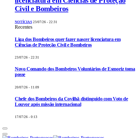
licenciatura em Ciências de Proteção
Civil e Bombeiros
NOTÍCIAS
23/07/26 - 22:31
Recentes
Liga dos Bombeiros quer fazer nascer licenciatura em
Ciências de Proteção Civil e Bombeiros
23/07/26 - 22:31
Novo Comando dos Bombeiros Voluntários de Esmoriz toma
posse
20/07/26 - 11:09
Chefe dos Bombeiros da Covilhã distinguido com Voto de
Louvor após missão internacional
17/07/26 - 0:13