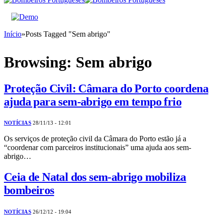
Início
»
Posts Tagged "Sem abrigo"
Browsing:
Sem abrigo
Proteção Civil: Câmara do Porto coordena
ajuda para sem-abrigo em tempo frio
NOTÍCIAS
28/11/13 - 12:01
Os serviços de proteção civil da Câmara do Porto estão já a
“coordenar com parceiros institucionais” uma ajuda aos sem-
abrigo…
Ceia de Natal dos sem-abrigo mobiliza
bombeiros
NOTÍCIAS
26/12/12 - 19:04