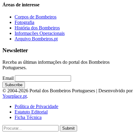
Áreas de interesse
Corpos de Bombeiros
Fotografia
História dos Bombeiros
Informações Operacionais
Arquivo Bombeiros.pt
Newsletter
Receba as últimas informações do portal dos Bombeiros
Portugueses.
Email
© 2004-2026 Portal dos Bombeiros Portugueses | Desenvolvido por
Yourplace.pt
.
Política de Privacidade
Estatuto Editorial
Ficha Técnica
Submit