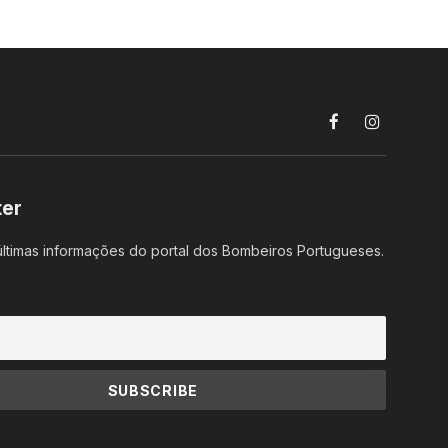
Facebook
Instagram
ter
ltimas informações do portal dos Bombeiros Portugueses.