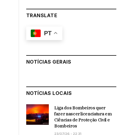
TRANSLATE
PT
NOTÍCIAS GERAIS
NOTÍCIAS LOCAIS
Liga dos Bombeiros quer
fazer nascer licenciatura em
Ciências de Proteção Civil e
Bombeiros
23/07/26 - 22:31