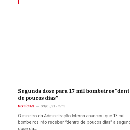
Segunda dose para 17 mil bombeiros “dent
de poucos dias”
NOTÍCIAS
03/05/21 - 15:13
O ministro da Administração Interna anunciou que 17 mil
bombeiros irão receber “dentro de poucos dias” a segun
dose da…