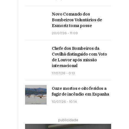
Novo Comando dos
Bombeiros Voluntários de
Esmoriz toma posse
20/07/26 - 11:09
Chefe dos Bombeiros da
Covilhã distinguido com Voto
de Louvor após missão
internacional
17/07/26 - 0:13
Onze mortos e oito feridos a
fugir de incêndio em Espanha
10/07/26 - 10:14
publicidade