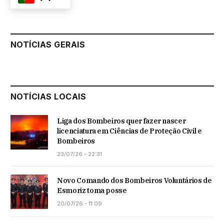
NOTÍCIAS GERAIS
NOTÍCIAS LOCAIS
Liga dos Bombeiros quer fazer nascer
licenciatura em Ciências de Proteção Civil e
Bombeiros
23/07/26 - 22:31
Novo Comando dos Bombeiros Voluntários de
Esmoriz toma posse
20/07/26 - 11:09