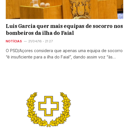
Luis Garcia quer mais equipas de socorro nos
bombeiros da ilha do Faial
NOTÍCIAS
21/04/16 - 21:27
O PSD/Açores considera que apenas uma equipa de socorro
“é insuficiente para a ilha do Faial”, dando assim voz “às…