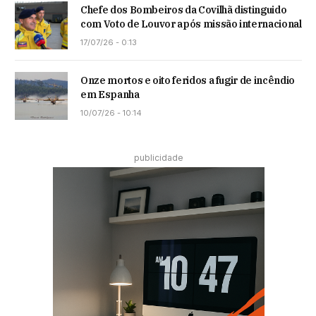
Chefe dos Bombeiros da Covilhã distinguido
com Voto de Louvor após missão internacional
17/07/26 - 0:13
Onze mortos e oito feridos a fugir de incêndio
em Espanha
10/07/26 - 10:14
publicidade