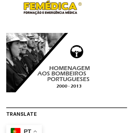
TRANSLATE
PT