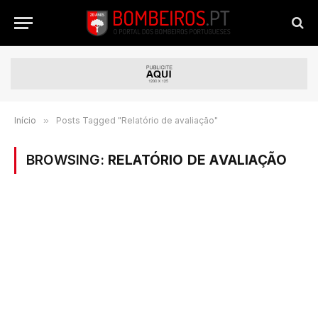
Início
»
Posts Tagged "Relatório de avaliação"
BROWSING:
RELATÓRIO DE AVALIAÇÃO