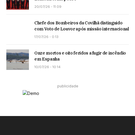
20/07/26 - 11:09
Chefe dos Bombeiros da Covilhã distinguido
com Voto de Louvor após missão internacional
17/07/26 - 0:13
Onze mortos e oito feridos a fugir de incêndio
em Espanha
10/07/26 - 10:14
publicidade