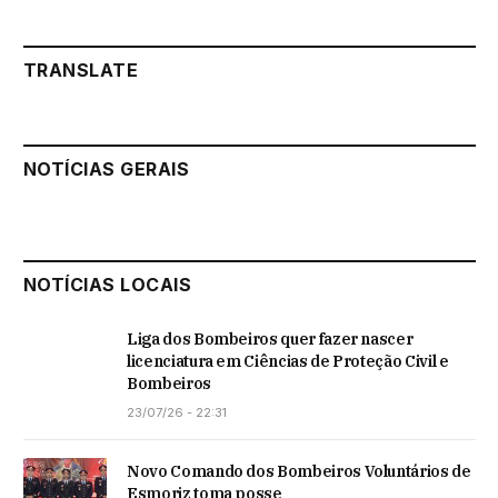
TRANSLATE
NOTÍCIAS GERAIS
NOTÍCIAS LOCAIS
Liga dos Bombeiros quer fazer nascer
licenciatura em Ciências de Proteção Civil e
Bombeiros
23/07/26 - 22:31
Novo Comando dos Bombeiros Voluntários de
Esmoriz toma posse