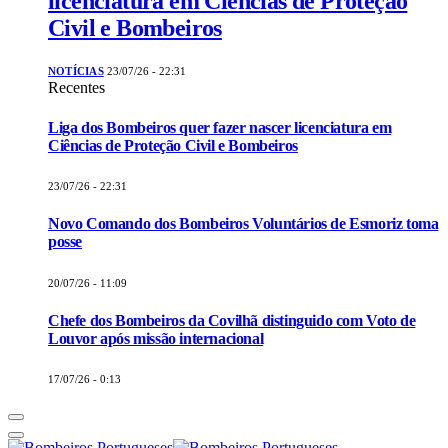
licenciatura em Ciências de Proteção
Civil e Bombeiros
NOTÍCIAS
23/07/26 - 22:31
Recentes
Liga dos Bombeiros quer fazer nascer licenciatura em
Ciências de Proteção Civil e Bombeiros
23/07/26 - 22:31
Novo Comando dos Bombeiros Voluntários de Esmoriz toma
posse
20/07/26 - 11:09
Chefe dos Bombeiros da Covilhã distinguido com Voto de
Louvor após missão internacional
17/07/26 - 0:13