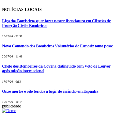
NOTÍCIAS LOCAIS
Liga dos Bombeiros quer fazer nascer licenciatura em Ciências de
Proteção Civil e Bombeiros
23/07/26 - 22:31
Novo Comando dos Bombeiros Voluntários de Esmoriz toma posse
20/07/26 - 11:09
Chefe dos Bombeiros da Covilhã distinguido com Voto de Louvor
após missão internacional
17/07/26 - 0:13
Onze mortos e oito feridos a fugir de incêndio em Espanha
10/07/26 - 10:14
publicidade