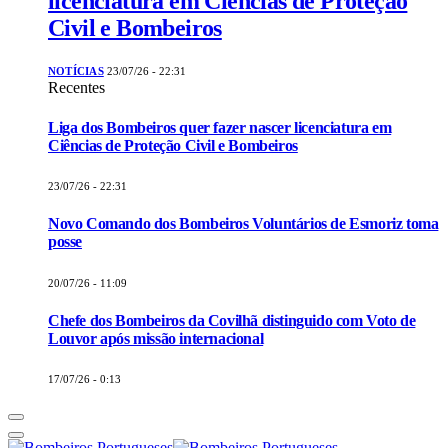
licenciatura em Ciências de Proteção
Civil e Bombeiros
NOTÍCIAS
23/07/26 - 22:31
Recentes
Liga dos Bombeiros quer fazer nascer licenciatura em
Ciências de Proteção Civil e Bombeiros
23/07/26 - 22:31
Novo Comando dos Bombeiros Voluntários de Esmoriz toma
posse
20/07/26 - 11:09
Chefe dos Bombeiros da Covilhã distinguido com Voto de
Louvor após missão internacional
17/07/26 - 0:13