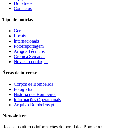
Donativos
Contactos
Tipo de notícias
Gerais
Locais
Internacionais
Fotorreportagem
Artigos Técnicos
Crónica Semanal
Novas Tecnologias
Áreas de interesse
Corpos de Bombeiros
Fotografia
História dos Bombeiros
Informações Operacionais
Arquivo Bombeiros.pt
Newsletter
Receba as últimas informações do portal dos Bombeiros