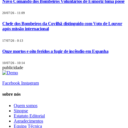
Novo Comando dos Bombeiros Voluntários de Esmoriz toma posse
20/07/26 - 11:09
Chefe dos Bombeiros da Covilhã distinguido com Voto de Louvor
após missão internacional
17/07/26 - 0:13
Onze mortos e oito feridos a fugir de incêndio em Espanha
10/07/26 - 10:14
publicidade
Facebook
Instagram
sobre nós
Quem somos
Sinopse
Estatuto Editorial
Agradecimentos
Equipa Técnica