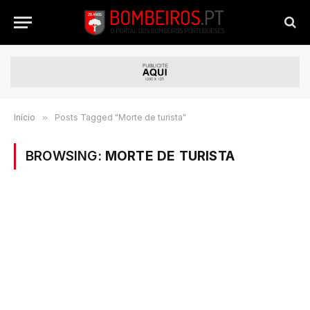
Início
»
Posts Tagged "Morte de turista"
BROWSING:
MORTE DE TURISTA