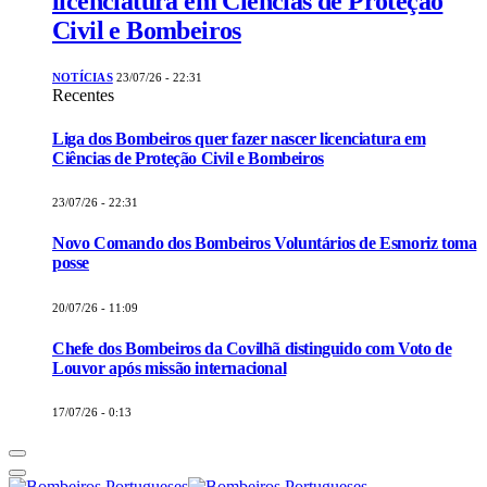
licenciatura em Ciências de Proteção
Civil e Bombeiros
NOTÍCIAS
23/07/26 - 22:31
Recentes
Liga dos Bombeiros quer fazer nascer licenciatura em
Ciências de Proteção Civil e Bombeiros
23/07/26 - 22:31
Novo Comando dos Bombeiros Voluntários de Esmoriz toma
posse
20/07/26 - 11:09
Chefe dos Bombeiros da Covilhã distinguido com Voto de
Louvor após missão internacional
17/07/26 - 0:13