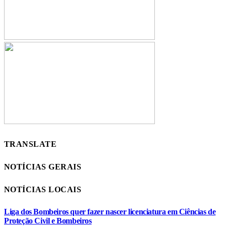
TRANSLATE
NOTÍCIAS GERAIS
NOTÍCIAS LOCAIS
Liga dos Bombeiros quer fazer nascer licenciatura em Ciências de
Proteção Civil e Bombeiros