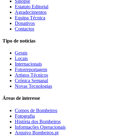
Sinopse
Estatuto Editorial
Agradecimentos
Equipa Técnica
Donativos
Contactos
Tipo de notícias
Gerais
Locais
Internacionais
Fotorreportagem
Artigos Técnicos
Crónica Semanal
Novas Tecnologias
Áreas de interesse
Corpos de Bombeiros
Fotografia
História dos Bombeiros
Informações Operacionais
Arquivo Bombeiros.pt