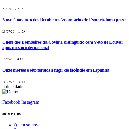
23/07/26 - 22:31
Novo Comando dos Bombeiros Voluntários de Esmoriz toma posse
20/07/26 - 11:09
Chefe dos Bombeiros da Covilhã distinguido com Voto de Louvor
após missão internacional
17/07/26 - 0:13
Onze mortos e oito feridos a fugir de incêndio em Espanha
10/07/26 - 10:14
publicidade
Facebook
Instagram
sobre nós
Quem somos