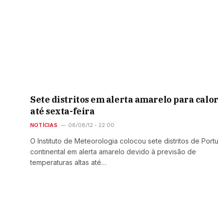
Sete distritos em alerta amarelo para calo
até sexta-feira
NOTÍCIAS
08/08/12 - 22:00
O Instituto de Meteorologia colocou sete distritos de Port
continental em alerta amarelo devido à previsão de
temperaturas altas até…