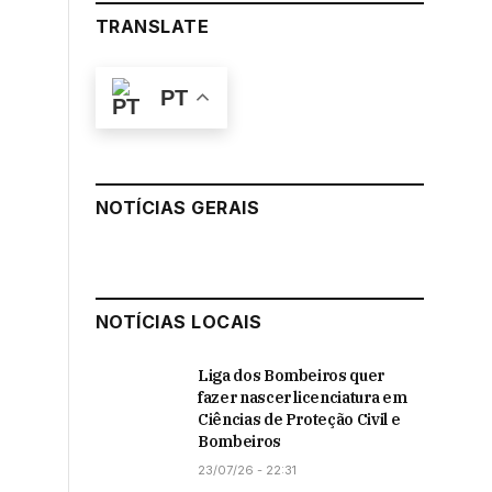
TRANSLATE
PT
NOTÍCIAS GERAIS
NOTÍCIAS LOCAIS
Liga dos Bombeiros quer
fazer nascer licenciatura em
Ciências de Proteção Civil e
Bombeiros
23/07/26 - 22:31