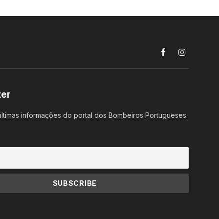
Facebook
Instagram
ter
ltimas informações do portal dos Bombeiros Portugueses.