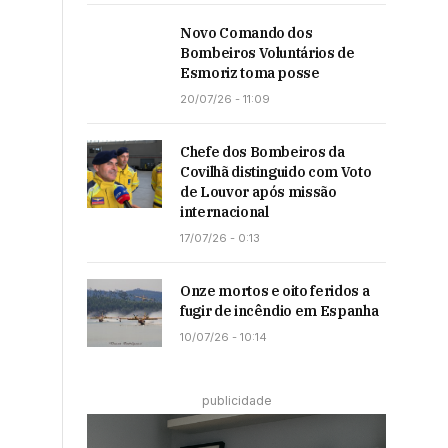
Novo Comando dos
Bombeiros Voluntários de
Esmoriz toma posse
20/07/26 - 11:09
Chefe dos Bombeiros da
Covilhã distinguido com Voto
de Louvor após missão
internacional
17/07/26 - 0:13
Onze mortos e oito feridos a
fugir de incêndio em Espanha
10/07/26 - 10:14
publicidade