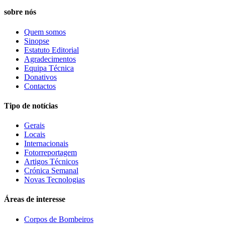
sobre nós
Quem somos
Sinopse
Estatuto Editorial
Agradecimentos
Equipa Técnica
Donativos
Contactos
Tipo de notícias
Gerais
Locais
Internacionais
Fotorreportagem
Artigos Técnicos
Crónica Semanal
Novas Tecnologias
Áreas de interesse
Corpos de Bombeiros