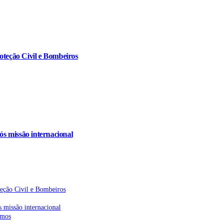
oteção Civil e Bombeiros
s missão internacional
teção Civil e Bombeiros
 missão internacional
emos