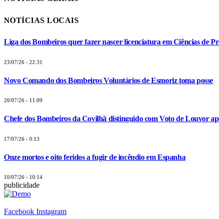
NOTÍCIAS LOCAIS
Liga dos Bombeiros quer fazer nascer licenciatura em Ciências de Pr
23/07/26 - 22:31
Novo Comando dos Bombeiros Voluntários de Esmoriz toma posse
20/07/26 - 11:09
Chefe dos Bombeiros da Covilhã distinguido com Voto de Louvor apó
17/07/26 - 0:13
Onze mortos e oito feridos a fugir de incêndio em Espanha
10/07/26 - 10:14
publicidade
Facebook
Instagram