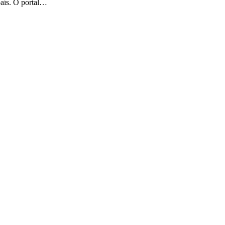
país. O portal…