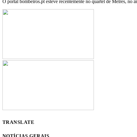
O portal bombeiros.pt esteve recentemente no quartel de Melres, no â
TRANSLATE
NOTÍCIAS GERAIS