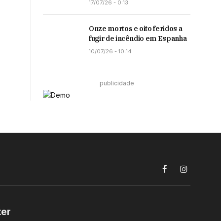
17/07/26 - 0:13
Onze mortos e oito feridos a
fugir de incêndio em Espanha
10/07/26 - 10:14
publicidade
Facebook
Instagram
ter