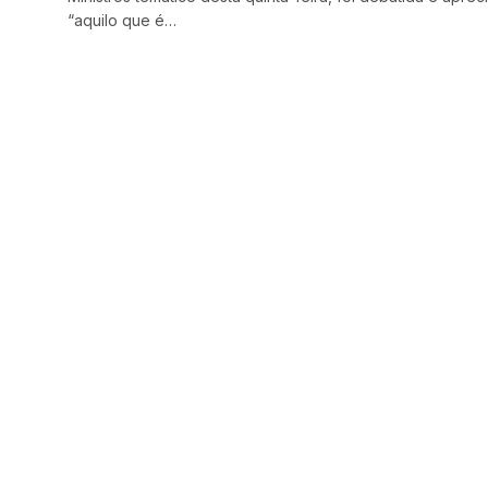
“aquilo que é…