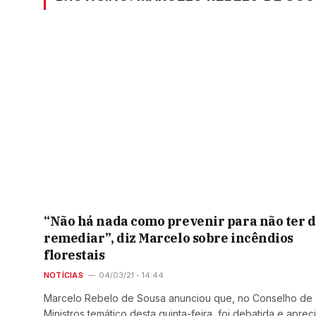
“Não há nada como prevenir para não ter 
remediar”, diz Marcelo sobre incêndios
florestais
NOTÍCIAS
04/03/21 - 14:44
Marcelo Rebelo de Sousa anunciou que, no Conselho de
Ministros temático desta quinta-feira, foi debatida e aprec