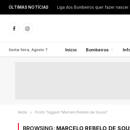
ÚLTIMAS NOTÍCIAS
Facebook
Instagram
Sexta-feira, Agosto 7
Início
Bombeiros
In
Início
»
Posts Tagged "Marcelo Rebelo de Sousa"
BROWSING:
MARCELO REBELO DE SOU