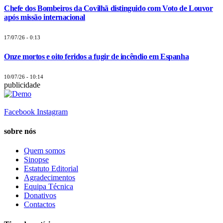
Chefe dos Bombeiros da Covilhã distinguido com Voto de Louvor
após missão internacional
17/07/26 - 0:13
Onze mortos e oito feridos a fugir de incêndio em Espanha
10/07/26 - 10:14
publicidade
Facebook
Instagram
sobre nós
Quem somos
Sinopse
Estatuto Editorial
Agradecimentos
Equipa Técnica
Donativos
Contactos