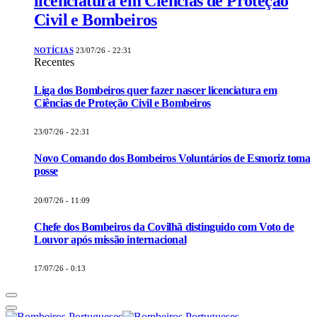
licenciatura em Ciências de Proteção
Civil e Bombeiros
NOTÍCIAS
23/07/26 - 22:31
Recentes
Liga dos Bombeiros quer fazer nascer licenciatura em
Ciências de Proteção Civil e Bombeiros
23/07/26 - 22:31
Novo Comando dos Bombeiros Voluntários de Esmoriz toma
posse
20/07/26 - 11:09
Chefe dos Bombeiros da Covilhã distinguido com Voto de
Louvor após missão internacional
17/07/26 - 0:13