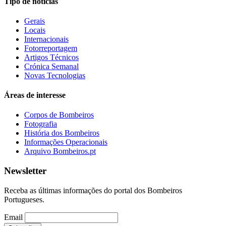
Tipo de notícias
Gerais
Locais
Internacionais
Fotorreportagem
Artigos Técnicos
Crónica Semanal
Novas Tecnologias
Áreas de interesse
Corpos de Bombeiros
Fotografia
História dos Bombeiros
Informações Operacionais
Arquivo Bombeiros.pt
Newsletter
Receba as últimas informações do portal dos Bombeiros
Portugueses.
Email