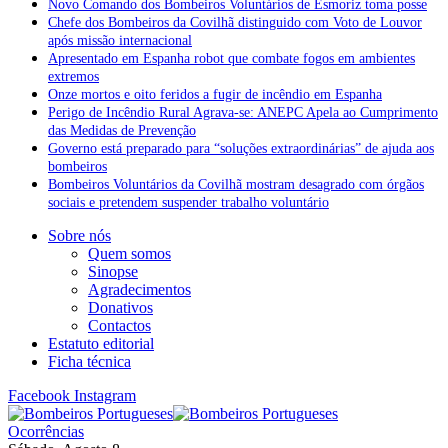
Novo Comando dos Bombeiros Voluntários de Esmoriz toma posse
Chefe dos Bombeiros da Covilhã distinguido com Voto de Louvor
após missão internacional
Apresentado em Espanha robot que combate fogos em ambientes
extremos
Onze mortos e oito feridos a fugir de incêndio em Espanha
Perigo de Incêndio Rural Agrava-se: ANEPC Apela ao Cumprimento
das Medidas de Prevenção
Governo está preparado para “soluções extraordinárias” de ajuda aos
bombeiros
Bombeiros Voluntários da Covilhã mostram desagrado com órgãos
sociais e pretendem suspender trabalho voluntário
Sobre nós
Quem somos
Sinopse
Agradecimentos
Donativos
Contactos
Estatuto editorial
Ficha técnica
Facebook
Instagram
Ocorrências