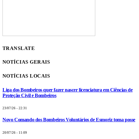
TRANSLATE
NOTÍCIAS GERAIS
NOTÍCIAS LOCAIS
Liga dos Bombeiros quer fazer nascer licenciatura em Ciências de
Proteção Civil e Bombeiros
23/07/26 - 22:31
Novo Comando dos Bombeiros Voluntários de Esmoriz toma posse
20/07/26 - 11:09