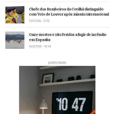
Chefe dos Bombeiros da Covilhã distinguido
com Voto de Louvor após missão internacional
17/07/26 - 0:13
Onze mortos e oito feridos a fugir de incêndio
em Espanha
10/07/26 - 10:14
publicidade