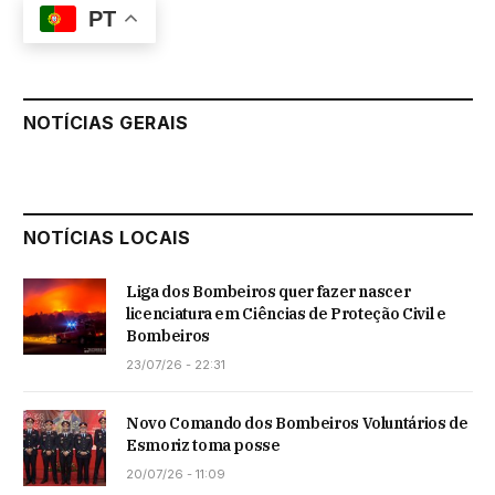
PT
NOTÍCIAS GERAIS
NOTÍCIAS LOCAIS
Liga dos Bombeiros quer fazer nascer
licenciatura em Ciências de Proteção Civil e
Bombeiros
23/07/26 - 22:31
Novo Comando dos Bombeiros Voluntários de
Esmoriz toma posse
20/07/26 - 11:09