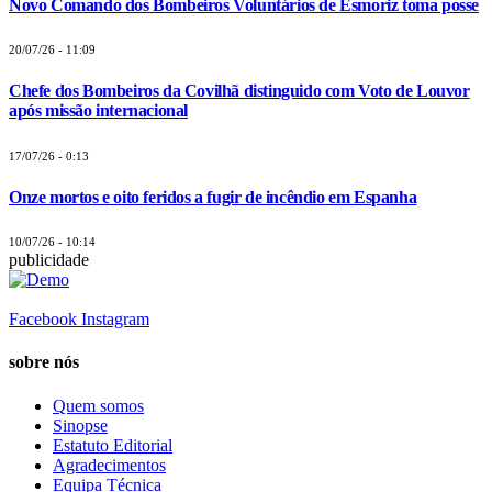
Novo Comando dos Bombeiros Voluntários de Esmoriz toma posse
20/07/26 - 11:09
Chefe dos Bombeiros da Covilhã distinguido com Voto de Louvor
após missão internacional
17/07/26 - 0:13
Onze mortos e oito feridos a fugir de incêndio em Espanha
10/07/26 - 10:14
publicidade
Facebook
Instagram
sobre nós
Quem somos
Sinopse
Estatuto Editorial
Agradecimentos
Equipa Técnica