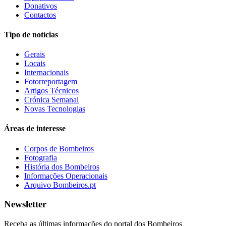
Donativos
Contactos
Tipo de notícias
Gerais
Locais
Internacionais
Fotorreportagem
Artigos Técnicos
Crónica Semanal
Novas Tecnologias
Áreas de interesse
Corpos de Bombeiros
Fotografia
História dos Bombeiros
Informações Operacionais
Arquivo Bombeiros.pt
Newsletter
Receba as últimas informações do portal dos Bombeiros