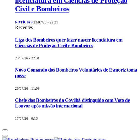
licenciatura em Ciências de Proteção
Civil e Bombeiros
NOTÍCIAS
23/07/26 - 22:31
Recentes
Liga dos Bombeiros quer fazer nascer licenciatura em
Ciências de Proteção Civil e Bombeiros
23/07/26 - 22:31
Novo Comando dos Bombeiros Voluntários de Esmoriz toma
posse
20/07/26 - 11:09
Chefe dos Bombeiros da Covilhã distinguido com Voto de
Louvor após missão internacional
17/07/26 - 0:13