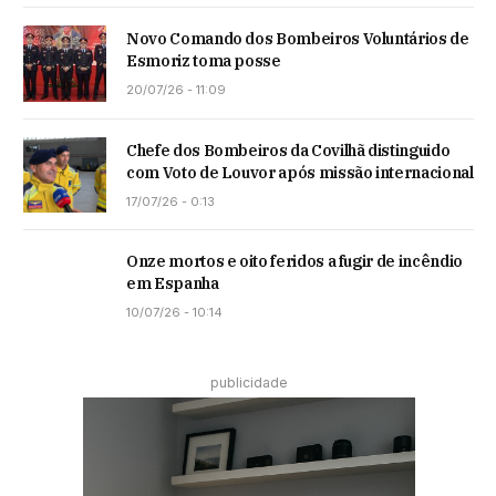
Novo Comando dos Bombeiros Voluntários de
Esmoriz toma posse
20/07/26 - 11:09
Chefe dos Bombeiros da Covilhã distinguido
com Voto de Louvor após missão internacional
17/07/26 - 0:13
Onze mortos e oito feridos a fugir de incêndio
em Espanha
10/07/26 - 10:14
publicidade