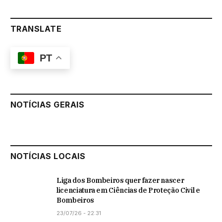
TRANSLATE
PT
NOTÍCIAS GERAIS
NOTÍCIAS LOCAIS
Liga dos Bombeiros quer fazer nascer
licenciatura em Ciências de Proteção Civil e
Bombeiros
23/07/26 - 22:31