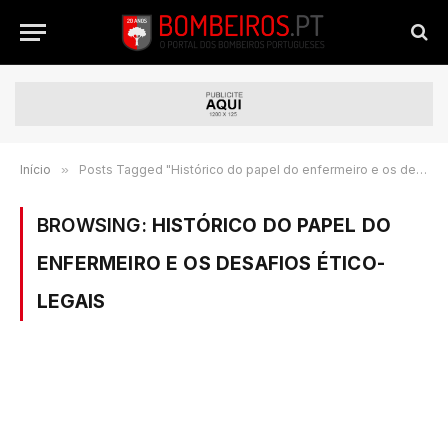
Início
»
Posts Tagged "Histórico do papel do enfermeiro e os desafios ético-legais"
BROWSING:
HISTÓRICO DO PAPEL DO
ENFERMEIRO E OS DESAFIOS ÉTICO-
LEGAIS