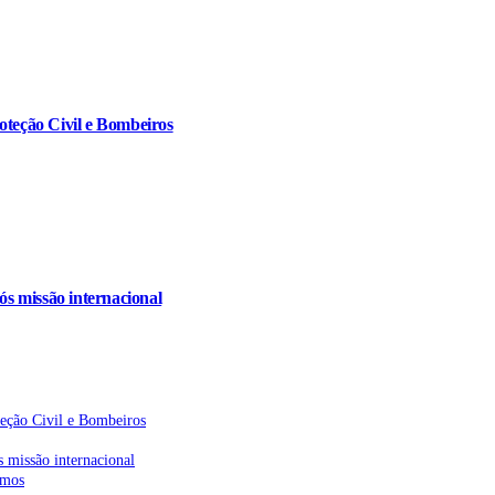
oteção Civil e Bombeiros
s missão internacional
teção Civil e Bombeiros
 missão internacional
emos