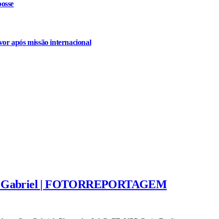
osse
or após missão internacional
 San Gabriel | FOTORREPORTAGEM