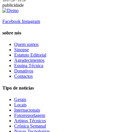
10/07/26 - 10:14
publicidade
Facebook
Instagram
sobre nós
Quem somos
Sinopse
Estatuto Editorial
Agradecimentos
Equipa Técnica
Donativos
Contactos
Tipo de notícias
Gerais
Locais
Internacionais
Fotorreportagem
Artigos Técnicos
Crónica Semanal
Novas Tecnologias