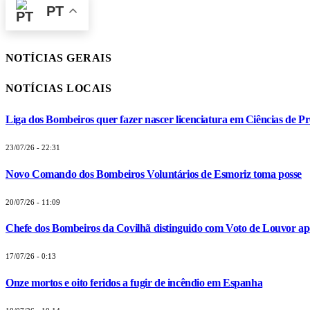
PT
NOTÍCIAS GERAIS
NOTÍCIAS LOCAIS
Liga dos Bombeiros quer fazer nascer licenciatura em Ciências de Pr
23/07/26 - 22:31
Novo Comando dos Bombeiros Voluntários de Esmoriz toma posse
20/07/26 - 11:09
Chefe dos Bombeiros da Covilhã distinguido com Voto de Louvor apó
17/07/26 - 0:13
Onze mortos e oito feridos a fugir de incêndio em Espanha