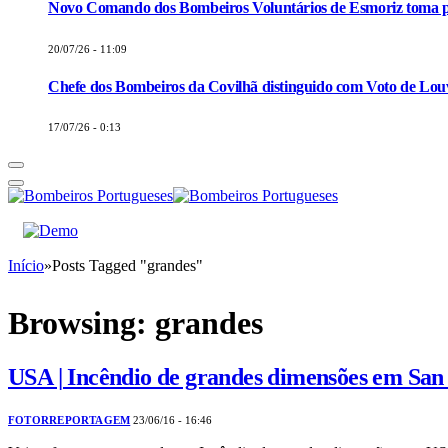
Novo Comando dos Bombeiros Voluntários de Esmoriz toma p
20/07/26 - 11:09
Chefe dos Bombeiros da Covilhã distinguido com Voto de Louv
17/07/26 - 0:13
Início
»
Posts Tagged "grandes"
Browsing:
grandes
USA | Incêndio de grandes dimensões em
FOTORREPORTAGEM
23/06/16 - 16:46